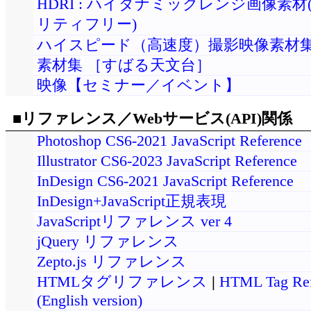
HDRI : ハイダナミックレンジ画像素材
リティフリー)
ハイスピード（高速度）撮影映像素材
素材集 ［すばる天文台］
映像【セミナー／イベント】
■リファレンス／Webサービス(API)関係
Photoshop CS6-2021 JavaScript Reference
Illustrator CS6-2023 JavaScript Reference
InDesign CS6-2021 JavaScript Reference
InDesign+JavaScript正規表現
JavaScriptリファレンス ver 4
jQuery リファレンス
Zepto.js リファレンス
HTMLタグリファレンス
|
HTML Tag Ref
(English version)