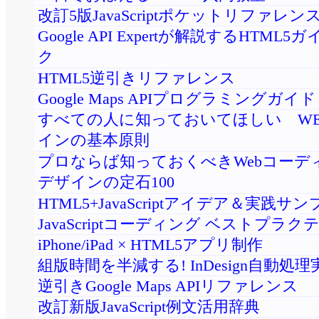
改訂5版JavaScriptポケットリファレン
Google API Expertが解説するHTML
ク
HTML5逆引きリファレンス
Google Maps APIプログラミングガイド
すべての人に知っておいてほしい WE
インの基本原則
プロならば知っておくべきWebコーデ
デザインの定石100
HTML5+JavaScriptアイデア＆実践サ
JavaScriptコーディング ベストプラク
iPhone/iPad × HTML5アプリ制作
組版時間を半減する! InDesign自動処
逆引きGoogle Maps APIリファレンス
改訂新版JavaScript例文活用辞典