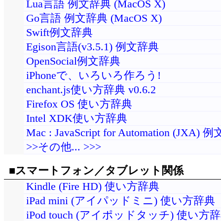
Lua言語 例文辞典 (MacOS X)
Go言語 例文辞典 (MacOS X)
Swift例文辞典
Egison言語(v3.5.1) 例文辞典
OpenSocial例文辞典
iPhoneで、いろいろ作ろう!
enchant.js使い方辞典 v0.6.2
Firefox OS 使い方辞典
Intel XDK使い方辞典
Mac : JavaScript for Automation (JXA)
>>その他... >>>
■スマートフォン／タブレット関係
Kindle (Fire HD) 使い方辞典
iPad mini (アイパッドミニ) 使い方辞典
iPod touch (アイポッドタッチ) 使い方