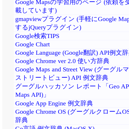
Google Mapsの学習用のページ (依頼
載しています)
gmapviewプラグイン (手軽にGoogle M
するjQueryプラグイン)
Google検索TIPS
Google Chart
Google Language (Google翻訳) API例文
Google Chrome ver 2.0 使い方辞典
Google Maps and Street View (グー
ストリートビュー) API 例文辞典
グーグルハッカソン レポート「Geo API (
Maps API)」
Google App Engine 例文辞典
Google Chrome OS (グーグルクロームO
辞典
Go言語 例文辞典 (MacOS X)