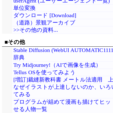
userAgent (ユーザーエージェント一覧)
単位変換
ダウンロード [Download]
（道路）景観アーカイブ
>>その他の資料...
■その他
Stable Diffusion (WebUI AUTOMATIC1
辞典
Try Midjourney!（AIで画像を生成）
Tellus OSを使ってみよう
[増訂]裁縫新教科書 メートル法適用 
なぜイラストが上達しないのか、いろ
てみる
プログラムが組めて漫画も描けてヒッ
せる人物一覧