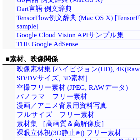
Dart言語 例文辞典
TensorFlow例文辞典 (Mac OS X) [TensorF
sample]
Google Cloud Vision APIサンプル集
THE Google AdSense
■素材、映像関係
映像素材集 [ハイビジョン(HD), 4K(Ra
SD/DVサイズ, 3D素材］
空撮フリー素材 (JPEG, RAWデータ)
パノラマ フリー素材
漫画／アニメ背景用資料写真
フルサイズ フリー素材
素材集 ［高画質＆高解像度］
裸眼立体視(3D静止画) フリー素材