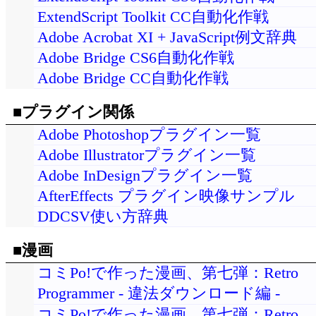
ExtendScript Toolkit CC自動化作戦
Adobe Acrobat XI + JavaScript例文辞典
Adobe Bridge CS6自動化作戦
Adobe Bridge CC自動化作戦
■プラグイン関係
Adobe Photoshopプラグイン一覧
Adobe Illustratorプラグイン一覧
Adobe InDesignプラグイン一覧
AfterEffects プラグイン映像サンプル
DDCSV使い方辞典
■漫画
コミPo!で作った漫画、第七弾：Retro
Programmer - 違法ダウンロード編 -
コミPo!で作った漫画、第七弾：Retro