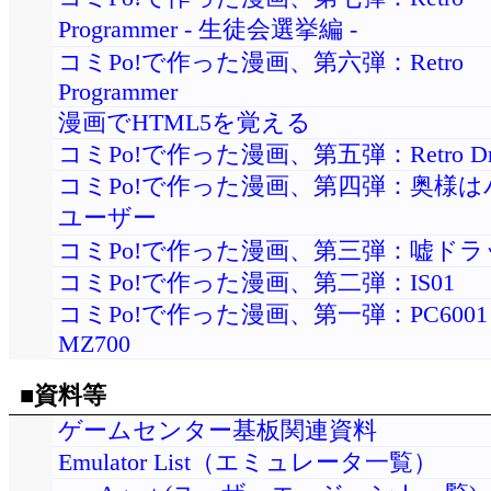
Programmer - 生徒会選挙編 -
コミPo!で作った漫画、第六弾：Retro
Programmer
漫画でHTML5を覚える
コミPo!で作った漫画、第五弾：Retro Dri
コミPo!で作った漫画、第四弾：奥様
ユーザー
コミPo!で作った漫画、第三弾：嘘ドラ
コミPo!で作った漫画、第二弾：IS01
コミPo!で作った漫画、第一弾：PC6001 
MZ700
■資料等
ゲームセンター基板関連資料
Emulator List（エミュレータ一覧）