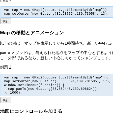
var map = new GMap2(document.getElementById("map"));

map.setCenter(new GLatLng(35.587754,139.73058), 13);
Map の移動とアニメーション
以下の例は、マップを表示してから1秒間待ち、新しい中心点
メソッドは、与えられた地点をマップの中心とするよう
panTo
し、外部であるなら、新しい中心に向かってジャンプします。
例題 2
var map = new GMap2(document.getElementById("map"));

map.setCenter(new GLatLng(35.658691,139.701505), 17);

window.setTimeout(function() {

  map.panTo(new GLatLng(35.659445,139.698624));

}, 1000);
地図にコントロールを加える