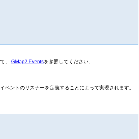
いて、
GMap2.Events
を参照してください。
クイベントのリスナーを定義することによって実現されます。