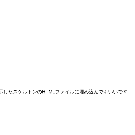
先に示したスケルトンのHTMLファイルに埋め込んでもいいです