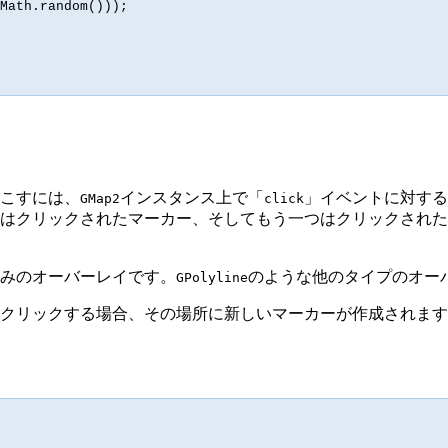
Math.random()));

こすには、
インスタンス上で「
」イベントに対する
GMap2
click
はクリックされたマーカー、そしてもう一つはクリックされた
みのオーバーレイです。
のような他のタイプのオー
GPolyline
クリックする場合、その場所に新しいマーカーが作成されます