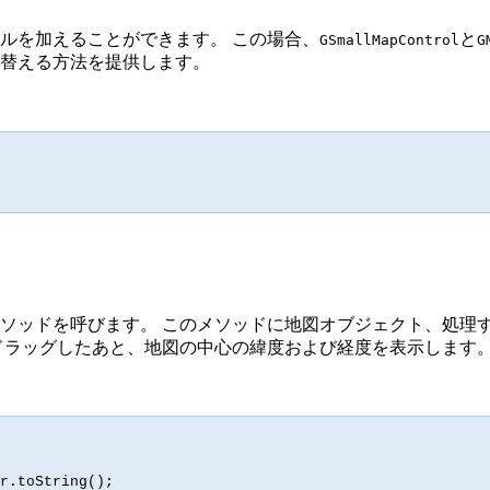
ルを加えることができます。 この場合、
と
GSmallMapControl
G
替える方法を提供します。
ソッドを呼びます。 このメソッドに地図オブジェクト、処理
ドラッグしたあと、地図の中心の緯度および経度を表示します
r.toString();
