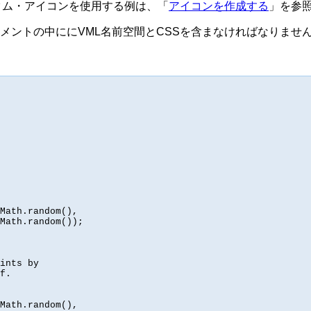
カスタム・アイコンを使用する例は、「
アイコンを作成する
」を参
MLドキュメントの中ににVML名前空間とCSSを含まなければなりませ
Math.random(),

Math.random());

ints by

f.

Math.random(),
