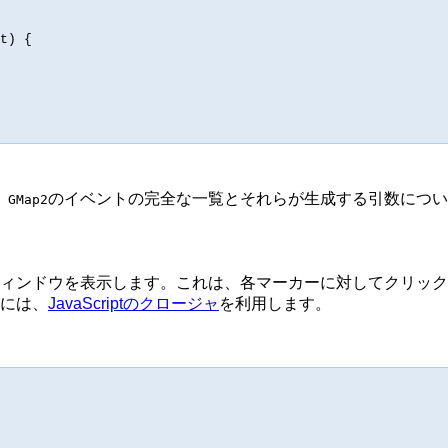
t) {

。
のイベントの完全な一覧とそれらが生成する引数につ
GMap2
ウィンドウを表示します。これは、各マーカーに対してクリッ
には、
JavaScriptのクロージャ
を利用します。