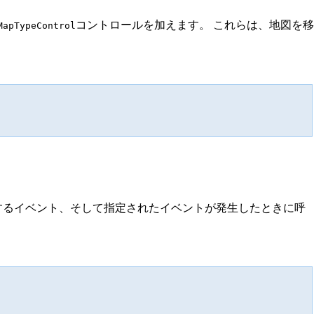
コントロールを加えます。 これらは、地図を移
MapTypeControl
するイベント、そして指定されたイベントが発生したときに呼
。