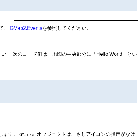
て、
GMap2.Events
を参照してください。
。 次のコード例は、地図の中央部分に「Hello World」とい
示します。
オブジェクトは、もしアイコンの指定がなけ
GMarker