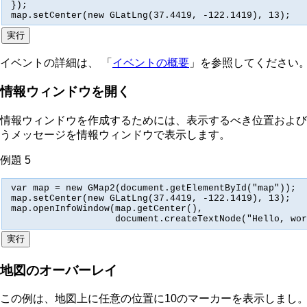
});

map.setCenter(new GLatLng(37.4419, -122.1419), 13);
イベントの詳細は、 「
イベントの概要
」を参照してください
情報ウィンドウを開く
情報ウィンドウを作成するためには、表示するべき位置および
うメッセージを情報ウィンドウで表示します。
例題 5
var map = new GMap2(document.getElementById("map"));

map.setCenter(new GLatLng(37.4419, -122.1419), 13);

map.openInfoWindow(map.getCenter(),

                   document.createTextNode("Hello, wor
地図のオーバーレイ
この例は、地図上に任意の位置に10のマーカーを表示しまし