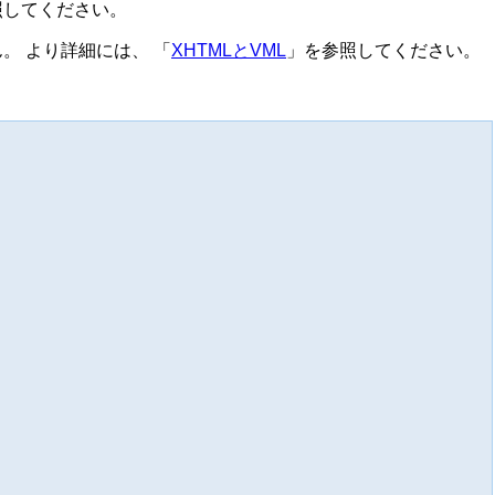
照してください。
ん。 より詳細には、 「
XHTMLとVML
」を参照してください。