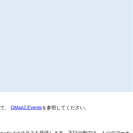
いて、
GMap2.Events
を参照してください。
クラスを提供します。下記の例では、１つのマーカ