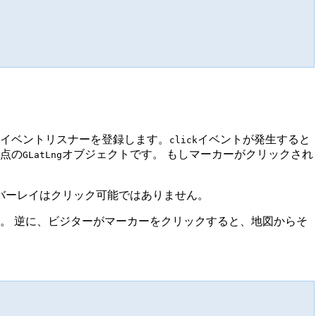
イベントリスナーを登録します。
イベントが発生すると
click
点の
オブジェクトです。 もしマーカーがクリックされ
GLatLng
バーレイはクリック可能ではありません。
。 逆に、ビジターがマーカーをクリックすると、地図からそ