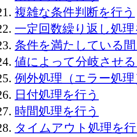
複雑な条件判断を行う
一定回数繰り返し処理
条件を満たしている間
値によって分岐させる（swi
例外処理（エラー処理
日付処理を行う
時間処理を行う
タイムアウト処理を行