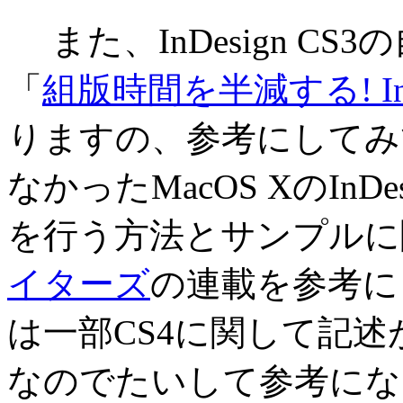
また、InDesign C
「
組版時間を半減する! In
りますの、参考にしてみ
なかったMacOS XのInDes
を行う方法とサンプルに
イターズ
の連載を参考に
は一部CS4に関して記
なのでたいして参考にな