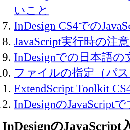
いこと
InDesign CS4でのJav
JavaScript実行時の注
InDesignでの日本
ファイルの指定（パス
ExtendScript Toolki
InDesignのJavaS
InDesignのJavaScrip