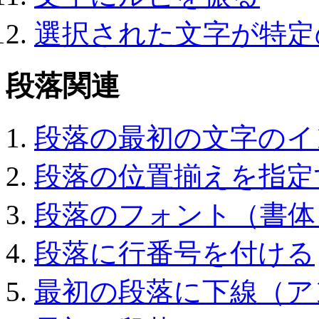
選択された文字が特定
段落関連
段落の最初の文字のイ
段落の位置揃えを指定
段落のフォント（書体
段落に行番号を付ける
最初の段落に下線（ア