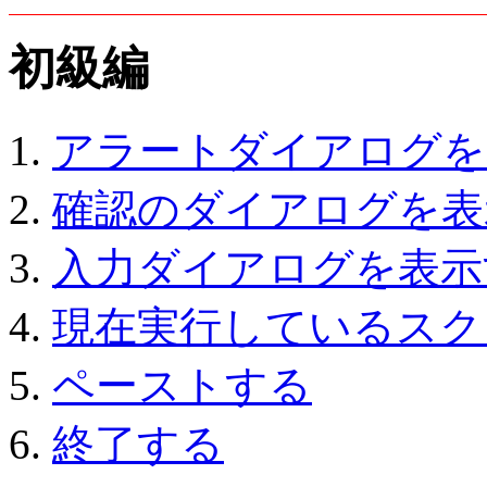
初級編
アラートダイアログを
確認のダイアログを表
入力ダイアログを表示
現在実行しているスク
ペーストする
終了する