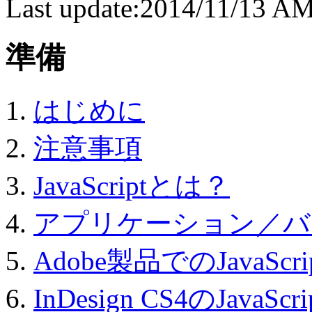
Last update:2014/11/13 AM
準備
はじめに
注意事項
JavaScriptとは？
アプリケーション／バ
Adobe製品でのJavaScri
InDesign CS4のJa