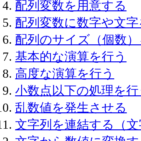
配列変数を用意する
配列変数に数字や文字
配列のサイズ（個数）
基本的な演算を行う
高度な演算を行う
小数点以下の処理を行
乱数値を発生させる
文字列を連結する（文