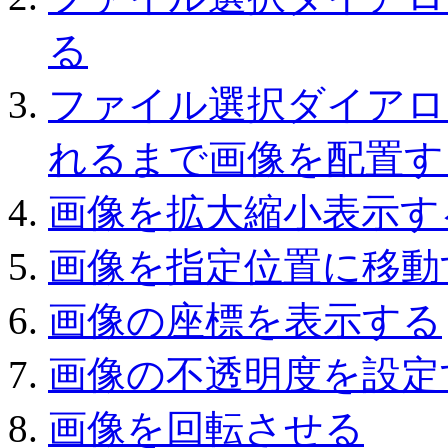
る
ファイル選択ダイアロ
れるまで画像を配置す
画像を拡大縮小表示す
画像を指定位置に移動
画像の座標を表示する
画像の不透明度を設定
画像を回転させる