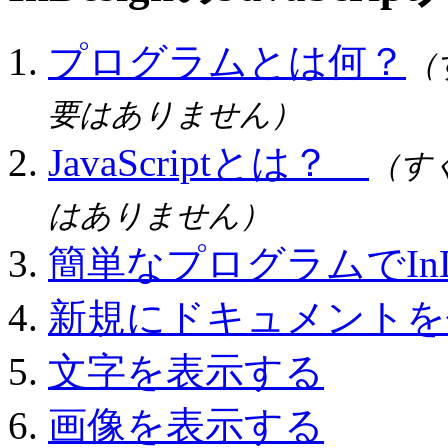
プログラムとは何？
（
要はありません）
JavaScriptとは？
（す
はありません）
簡単なプログラムでInDe
新規にドキュメントを
文字を表示する
画像を表示する