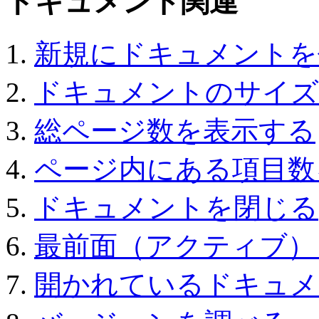
ドキュメント関連
新規にドキュメントを
ドキュメントのサイズ
総ページ数を表示する
ページ内にある項目数
ドキュメントを閉じる
最前面（アクティブ）
開かれているドキュメ