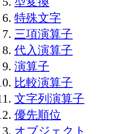
型変換
特殊文字
三項演算子
代入演算子
演算子
比較演算子
文字列演算子
優先順位
オブジェクト