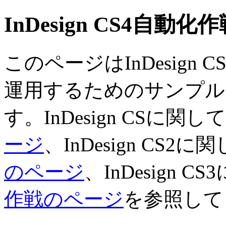
InDesign CS4自動化作戦 
このページはInDesign C
運用するためのサンプル
す。InDesign CSに関し
ージ
、InDesign CS2に
のページ
、InDesign 
作戦のページ
を参照して