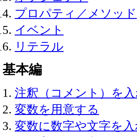
プロパティ／メソッド
イベント
リテラル
基本編
注釈（コメント）を入
変数を用意する
変数に数字や文字を入