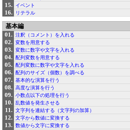
イベント
リテラル
基本編
注釈（コメント）を入れる
変数を用意する
変数に数字や文字を入れる
配列変数を用意する
配列変数に数字や文字を入れる
配列のサイズ（個数）を調べる
基本的な演算を行う
高度な演算を行う
小数点以下の処理を行う
乱数値を発生させる
文字列を連結する（文字列の加算）
文字から数値に変換する
数値から文字に変換する