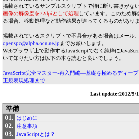
掲載されているサンプルスクリプトで特に断り書きがな
画像の解像度を72dpiとして処理
しています。このため解
る場合、移動処理など動作結果が違ってくるものがあり
掲載されているスクリプトで不具合がある場合はメール
openspc@alpha.ocn.ne.jp
までお願いします。
Webブラウザ上で動作するJavaScriptでなく純粋にJavaScr
いて知りたい方は以下の本を読むと良いでしょう。
JavaScript完全マスター-再入門編―基礎を極めるディー
正規表現処理まで
Last update:2012/5/
準備
はじめに
注意事項
JavaScriptとは？