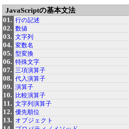
JavaScriptの基本文法
行の記述
数値
文字列
変数名
型変換
特殊文字
三項演算子
代入演算子
演算子
比較演算子
文字列演算子
優先順位
オブジェクト
プロパティ／メソッド