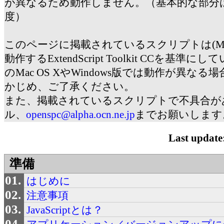
が異なるため動作しません。（基本的な部分
度）
このページに掲載されているスクリプトは(Mac) OS 
動作するExtendScript Toolkit CCを基
のMac OS XやWindows版では動作が異な
かじめ、ご了承ください。
また、掲載されているスクリプトで不具合が
ル、
openspc@alpha.ocn.ne.jp
までお願いします
Last update
準備
はじめに
注意事項
JavaScriptとは？