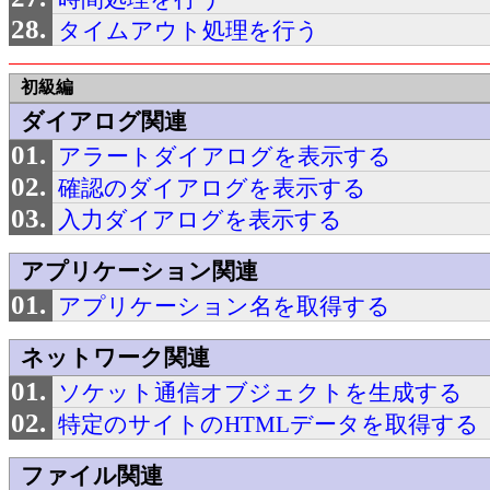
タイムアウト処理を行う
初級編
ダイアログ関連
アラートダイアログを表示する
確認のダイアログを表示する
入力ダイアログを表示する
アプリケーション関連
アプリケーション名を取得する
ネットワーク関連
ソケット通信オブジェクトを生成する
特定のサイトのHTMLデータを取得する
ファイル関連