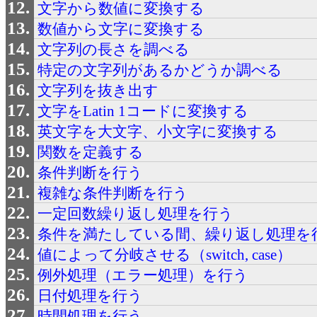
文字から数値に変換する
数値から文字に変換する
文字列の長さを調べる
特定の文字列があるかどうか調べる
文字列を抜き出す
文字をLatin 1コードに変換する
英文字を大文字、小文字に変換する
関数を定義する
条件判断を行う
複雑な条件判断を行う
一定回数繰り返し処理を行う
条件を満たしている間、繰り返し処理を
値によって分岐させる（switch, case）
例外処理（エラー処理）を行う
日付処理を行う
時間処理を行う