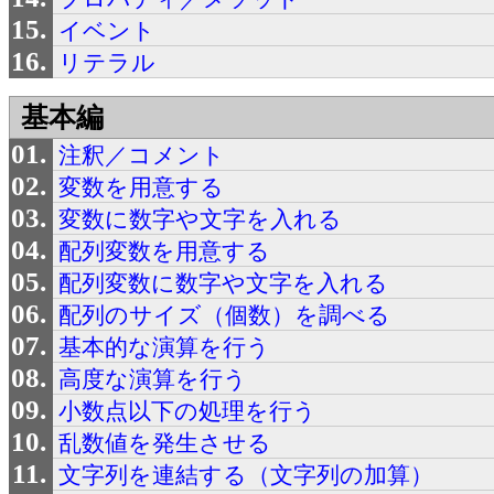
イベント
リテラル
基本編
注釈／コメント
変数を用意する
変数に数字や文字を入れる
配列変数を用意する
配列変数に数字や文字を入れる
配列のサイズ（個数）を調べる
基本的な演算を行う
高度な演算を行う
小数点以下の処理を行う
乱数値を発生させる
文字列を連結する（文字列の加算）