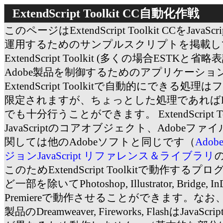
ExtendScript Toolkit CC自動化作戦
このページはExtendScript Toolkit CCをJava
運用するためのサンプルスクリプトを掲載し
ExtendScript Toolkit (多くの場合ESTK
Adobe製品を制御するためのアプリケーショ
ExtendScript Toolkitで自動的にできる
限定されますが、ちょっとした処理であればExtendSc
でも十分行うことができます。 ExtendScript Too
JavaScriptのコアオブジェクト、Adobeフ
関しては他のAdobeソフトと同じです（
Adob
ジョンJavaScript リファレンス＆ライブラリ
このためExtendScript Toolkitで動作する
ど一部を除いてPhotoshop, Illustrator, Bridge, InDes
Premiereで動作させることができます。な
製品のDreamweaver, Fireworks, FlashはJav