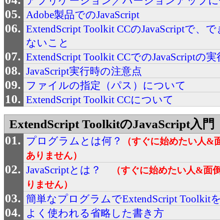
アプリケーション／バージョンアップに
Adobe製品でのJavaScript
ExtendScript Toolkit CCのJavaScr
ないこと
ExtendScript Toolkit CCでのJavaScript
JavaScript実行時の注意点
ファイルの指定（パス）について
ExtendScript Toolkit CCについて
ExtendScript ToolkitのJavaScript入門
プログラムとは何？
（すぐに始めたい人&
ありません）
JavaScriptとは？
（すぐに始めたい人&面
りません）
簡単なプログラムでExtendScript Toolk
よく使われる省略した書き方