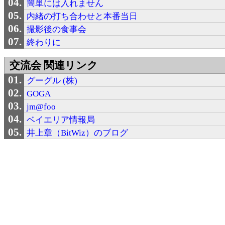
簡単には入れません
内緒の打ち合わせと本番当日
撮影後の食事会
終わりに
交流会 関連リンク
グーグル (株)
GOGA
jm@foo
ベイエリア情報局
井上章（BitWiz）のブログ