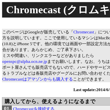
Chromecast (ク
このページはGoogleが販売している「
Chromecast
」につ
方を説明しています。ここで使用しているマシンはMacBook
(10.8)とiPhone 5です。他の環境では画面や一部設定方
合があります。あらかじめ、ご了承下さい。
ミスや間違い、リンクエラーなどがありましたら
openspc@alpha.ocn.ne.jp
までお願いします。なお、うちはGo
ポート屋さんでも販売店でもないので、ハードやサービ
るトラブルなどは各販売店やグーグルにお問い合わせく
Chromecastはアマゾンからも購入する
ことができます。
Last update:2014/6
購入してから、使えるようになるまで
Chromecastを接続する