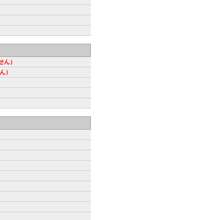
せん）
ん）