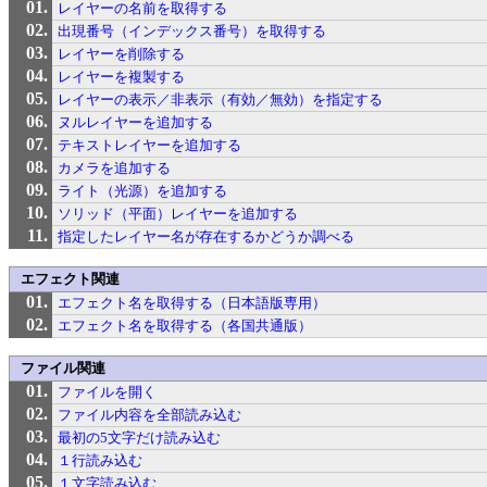
レイヤーの名前を取得する
出現番号（インデックス番号）を取得する
レイヤーを削除する
レイヤーを複製する
レイヤーの表示／非表示（有効／無効）を指定する
ヌルレイヤーを追加する
テキストレイヤーを追加する
カメラを追加する
ライト（光源）を追加する
ソリッド（平面）レイヤーを追加する
指定したレイヤー名が存在するかどうか調べる
エフェクト関連
エフェクト名を取得する（日本語版専用）
エフェクト名を取得する（各国共通版）
ファイル関連
ファイルを開く
ファイル内容を全部読み込む
最初の5文字だけ読み込む
１行読み込む
１文字読み込む