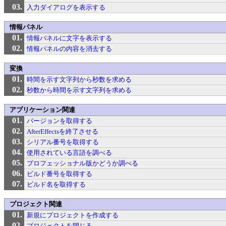
入力ダイアログを表示する
情報パネル
情報パネルに文字を表示する
情報パネルの内容を消去する
変換
時間を示す文字列から秒数を求める
秒数から時間を示す文字列を求める
アプリケーション関連
バージョンを取得する
AfterEffectsを終了させる
シリアル番号を取得する
使用されている言語を調べる
プロフェッショナル版かどうか調べる
ビルド番号を取得する
ビルド名を取得する
プロジェクト関連
新規にプロジェクトを作成する
プロジェクトを閉じる