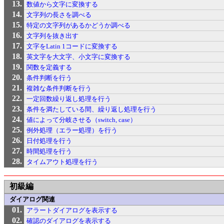
数値から文字に変換する
文字列の長さを調べる
特定の文字列があるかどうか調べる
文字列を抜き出す
文字をLatin 1コードに変換する
英文字を大文字、小文字に変換する
関数を定義する
条件判断を行う
複雑な条件判断を行う
一定回数繰り返し処理を行う
条件を満たしている間、繰り返し処理を行う
値によって分岐させる（switch, case）
例外処理（エラー処理）を行う
日付処理を行う
時間処理を行う
タイムアウト処理を行う
初級編
ダイアログ関連
アラートダイアログを表示する
確認のダイアログを表示する