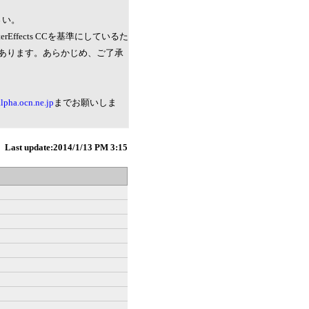
さい。
erEffects CCを基準にしているた
能性があります。あらかじめ、ご了承
pha.ocn.ne.jp
までお願いしま
Last update:2014/1/13 PM 3:15