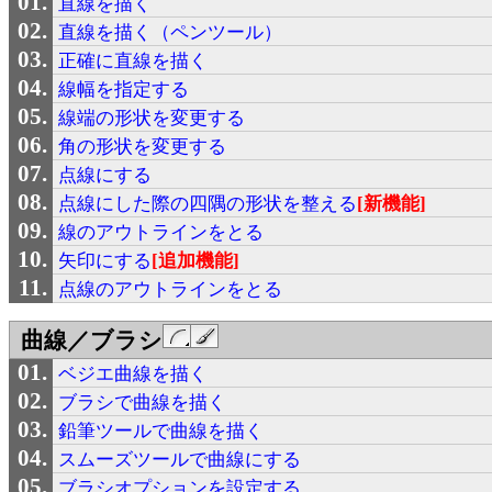
直線を描く
直線を描く（ペンツール）
正確に直線を描く
線幅を指定する
線端の形状を変更する
角の形状を変更する
点線にする
点線にした際の四隅の形状を整える
[新機能]
線のアウトラインをとる
矢印にする
[追加機能]
点線のアウトラインをとる
曲線／ブラシ
ベジエ曲線を描く
ブラシで曲線を描く
鉛筆ツールで曲線を描く
スムーズツールで曲線にする
ブラシオプションを設定する