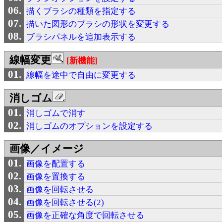
描くブラシの種類を指定する
描いた図形のブラシの形状を変更する
ブラシパネルを追加表示する
線幅変更
[新機能]
線幅を途中で自由に変更する
消しゴム
消しゴムで消す
消しゴムのオプションを設定する
画像／イメージ
画像を配置する
画像を置換する
画像を回転させる
画像を回転させる(2)
画像を正確な角度で回転させる