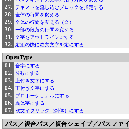
テキストを流し込むブロックを指定する
全体の行間を変える
全体の行間を変える（２）
一部の段落の行間を変える
文字をアウトラインにする
縦組の際に欧文文字を縦にする
OpenType
合字にする
分数にする
上付き文字にする
下付き文字にする
プロポーショナルにする
異体字にする
欧文イタリック（斜体）にする
パス／複合パス／複合シェイプ／パスファ