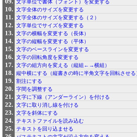
文字単位で書体（フォント）を変更する
文字全体のサイズを変更する
文字全体のサイズを変更する（２）
文字単位でサイズを変更する
文字の横幅を変更する（長体）
文字の縦幅を変更する（平体）
文字のベースラインを変更する
文字の回転角度を変更する
文字の組方向を変える（縦組←→横組）
縦中横にする（縦書きの時に半角文字を回転させる
割注にする
字間を調整する
文字に下線（アンダーライン）を付ける
文字に取り消し線を付ける
文字を斜体にする
テキストファイルを読み込む
テキストを回り込ませる
パステキストの文字が沿う方向を変える