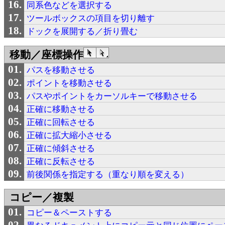
同系色などを選択する
ツールボックスの項目を切り離す
ドックを展開する／折り畳む
移動／座標操作
パスを移動させる
ポイントを移動させる
パスやポイントをカーソルキーで移動させる
正確に移動させる
正確に回転させる
正確に拡大縮小させる
正確に傾斜させる
正確に反転させる
前後関係を指定する（重なり順を変える）
コピー／複製
コピー＆ペーストする