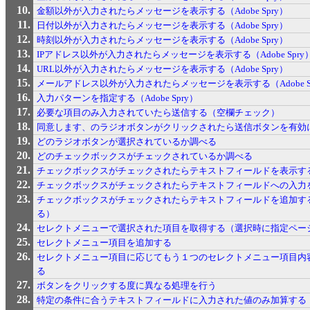
金額以外が入力されたらメッセージを表示する（Adobe Spry）
日付以外が入力されたらメッセージを表示する（Adobe Spry）
時刻以外が入力されたらメッセージを表示する（Adobe Spry）
IPアドレス以外が入力されたらメッセージを表示する（Adobe Spry
URL以外が入力されたらメッセージを表示する（Adobe Spry）
メールアドレス以外が入力されたらメッセージを表示する（Adobe Sp
入力パターンを指定する（Adobe Spry）
必要な項目のみ入力されていたら送信する（空欄チェック）
同意します、のラジオボタンがクリックされたら送信ボタンを有効
どのラジオボタンが選択されているか調べる
どのチェックボックスがチェックされているか調べる
チェックボックスがチェックされたらテキストフィールドを表示す
チェックボックスがチェックされたらテキストフィールドへの入力
チェックボックスがチェックされたらテキストフィールドを追加す
る）
セレクトメニューで選択された項目を取得する（選択時に指定ペー
セレクトメニュー項目を追加する
セレクトメニュー項目に応じてもう１つのセレクトメニュー項目内
る
ボタンをクリックする度に異なる処理を行う
特定の条件に合うテキストフィールドに入力された値のみ加算する