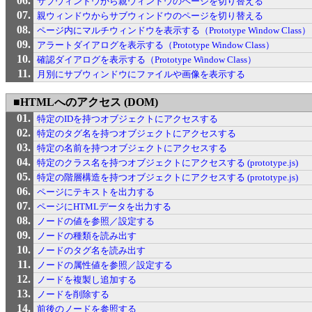
サブウィンドウから親ウィンドウのページを切り替える
親ウィンドウからサブウィンドウのページを切り替える
ページ内にマルチウィンドウを表示する（Prototype Window Class）
アラートダイアログを表示する（Prototype Window Class）
確認ダイアログを表示する（Prototype Window Class）
月別にサブウィンドウにファイルや画像を表示する
■HTMLへのアクセス (DOM)
特定のIDを持つオブジェクトにアクセスする
特定のタグ名を持つオブジェクトにアクセスする
特定の名前を持つオブジェクトにアクセスする
特定のクラス名を持つオブジェクトにアクセスする (prototype.js)
特定の階層構造を持つオブジェクトにアクセスする (prototype.js)
ページにテキストを出力する
ページにHTMLデータを出力する
ノードの値を参照／設定する
ノードの種類を読み出す
ノードのタグ名を読み出す
ノードの属性値を参照／設定する
ノードを複製し追加する
ノードを削除する
前後のノードを参照する