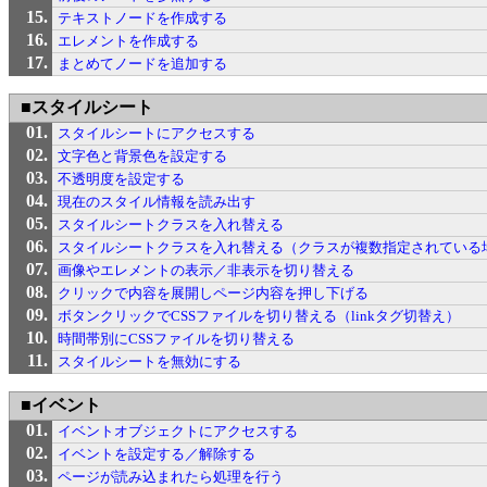
テキストノードを作成する
エレメントを作成する
まとめてノードを追加する
■スタイルシート
スタイルシートにアクセスする
文字色と背景色を設定する
不透明度を設定する
現在のスタイル情報を読み出す
スタイルシートクラスを入れ替える
スタイルシートクラスを入れ替える（クラスが複数指定されている
画像やエレメントの表示／非表示を切り替える
クリックで内容を展開しページ内容を押し下げる
ボタンクリックでCSSファイルを切り替える（linkタグ切替え）
時間帯別にCSSファイルを切り替える
スタイルシートを無効にする
■イベント
イベントオブジェクトにアクセスする
イベントを設定する／解除する
ページが読み込まれたら処理を行う