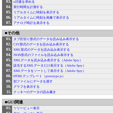
n日後を求める
実行時間を計測する
リアルタイムに時刻を表示する
リアルタイムに時刻を画像で表示する
アナログ時計を表示する
■その他
タブ区切り形式のデータを読み込み表示する
CSV形式のデータを読み込み表示する
XML形式のデータを読み込み表示する
JSON形式のファイルを読み込み表示する
XMLデータを読み込み表示する（Adobe Spry）
該当するXMLデータだけ表示する（Adobe Spry）
XMLデータをソートして表示する（Adobe Spry）
HTMLテンプレート（prototype.js）
別ファイルにデータを渡す
グラフを表示する
クッキーのデータの読み書き
■GUI関連
ツリービュー表示