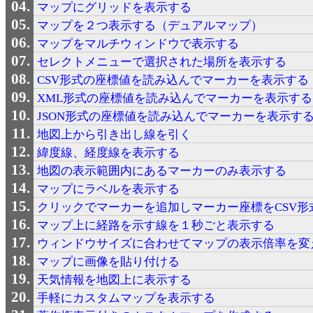
マップにグリッドを表示する
マップを２つ表示する（デュアルマップ）
マップをマルチウィンドウで表示する
セレクトメニューで選択された場所を表示する
CSV形式の座標値を読み込んでマーカーを表示する
XML形式の座標値を読み込んでマーカーを表示する
JSON形式の座標値を読み込んでマーカーを表示す
地図上から引き出し線を引く
緯度線、経度線を表示する
地図の表示範囲内にあるマーカーのみ表示する
マップにラベルを表示する
クリックでマーカーを追加しマーカー座標をCSV形
マップ上に経路を示す線を１秒ごと表示する
ウィンドウサイズに合わせてマップの表示倍率を変
マップに画像を貼り付ける
天気情報を地図上に表示する
手軽にカスタムマップを表示する