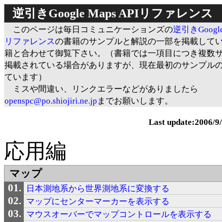
逆引きGoogle Maps APIリファレンス
このページは毎日コミュニケーションズの
逆引きGoogle 
リファレンス
の書籍のサンプルと解説の一部を掲載して
籍と合わせて御覧下さい。（書籍では一項目につき複数
掲載されている場合がありますが、現在最初のサンプル
ています）
ミスや間違い、リンクエラーなどがありましたら
openspc@po.shiojiri.ne.jp
までお願いします。
Last update:2006/9
応用編
マップ
日本測地系から世界測地系に変換する
マップにセンターマーカーを表示する
マウスオーバーでマップコントロールを表示する