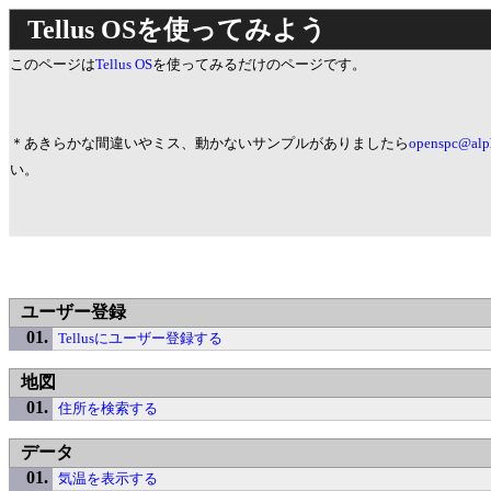
Tellus OSを使ってみよう
このページは
Tellus OS
を使ってみるだけのページです。
＊あきらかな間違いやミス、動かないサンプルがありましたら
openspc@alph
い。
ユーザー登録
Tellusにユーザー登録する
地図
住所を検索する
データ
気温を表示する