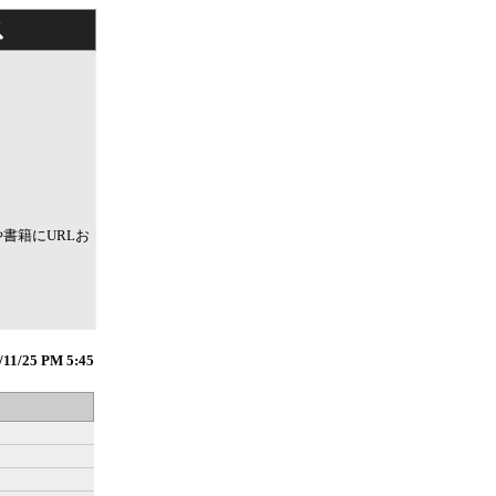
ス
書籍にURLお
/11/25 PM 5:45