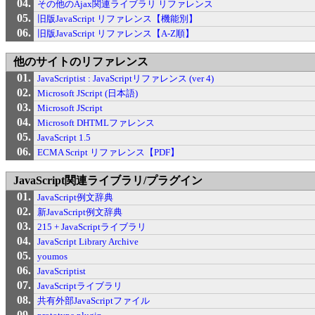
その他のAjax関連ライブラリ リファレンス
旧版JavaScript リファレンス【機能別】
旧版JavaScript リファレンス【A-Z順】
他のサイトのリファレンス
JavaScriptist : JavaScriptリファレンス (ver 4)
Microsoft JScript (日本語)
Microsoft JScript
Microsoft DHTMLファレンス
JavaScript 1.5
ECMA Script リファレンス【PDF】
JavaScript関連ライブラリ/プラグイン
JavaScript例文辞典
新JavaScript例文辞典
215 + JavaScriptライブラリ
JavaScript Library Archive
youmos
JavaScriptist
JavaScriptライブラリ
共有外部JavaScriptファイル