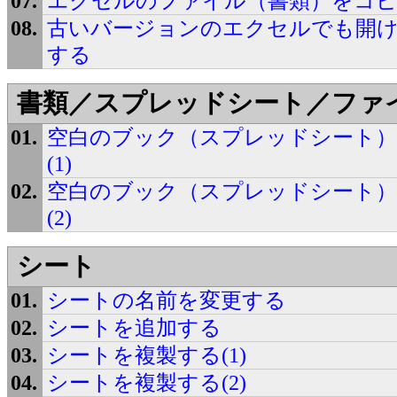
エクセルのファイル（書類）をコピ
古いバージョンのエクセルでも開
する
書類／スプレッドシート／ファ
空白のブック（スプレッドシート）
(1)
空白のブック（スプレッドシート）
(2)
シート
シートの名前を変更する
シートを追加する
シートを複製する(1)
シートを複製する(2)