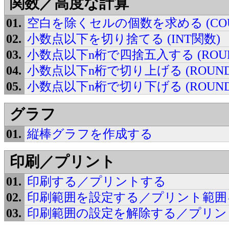
関数／高度な計算
空白を除くセルの個数を求める (COU
小数点以下を切り捨てる (INT関数)
小数点以下n桁で四捨五入する (ROU
小数点以下n桁で切り上げる (ROUND
小数点以下n桁で切り下げる (ROUND
グラフ
縦棒グラフを作成する
印刷／プリント
印刷する／プリントする
印刷範囲を設定する／プリント範囲
印刷範囲の設定を解除する／プリン