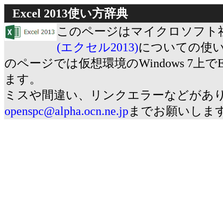
Excel 2013使い方辞典
このページはマイクロソフト社の
(エクセル2013)
についての使
のページでは仮想環境のWindows 7上でEx
ます。
ミスや間違い、リンクエラーなどがあ
openspc@alpha.ocn.ne.jp
までお願いしま