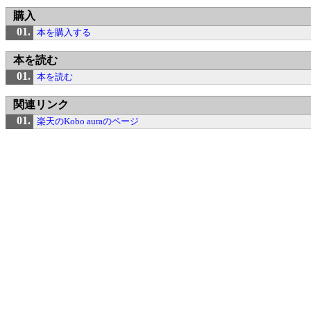
購入
本を購入する
本を読む
本を読む
関連リンク
楽天のKobo auraのページ