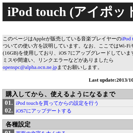
iPod touch (ア
このページはAppleが販売している音楽プレイヤーの
iPod 
ついての使い方を説明しています。なお、ここではWi-Fi
(16GB)を使用しており、iOS 7にアップグレードしていま
ミスや間違い、リンクエラーなどがありましたら
openspc@alpha.ocn.ne.jp
までお願いします。
Last update:2013/1
購入してから、使えるようになるまで
iPod touchを買ってからの設定を行う
iOS7にアップデートする
各種設定