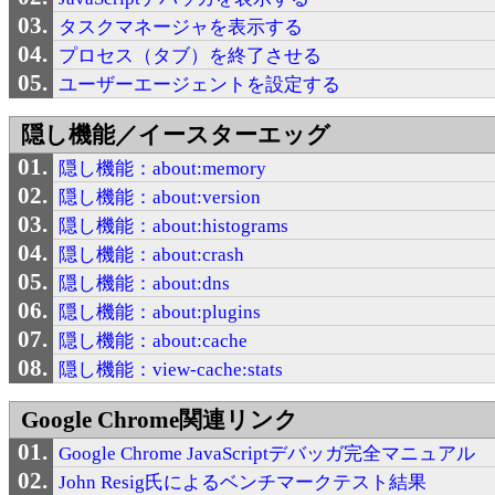
タスクマネージャを表示する
プロセス（タブ）を終了させる
ユーザーエージェントを設定する
隠し機能／イースターエッグ
隠し機能：about:memory
隠し機能：about:version
隠し機能：about:histograms
隠し機能：about:crash
隠し機能：about:dns
隠し機能：about:plugins
隠し機能：about:cache
隠し機能：view-cache:stats
Google Chrome関連リンク
Google Chrome JavaScriptデバッガ完全マニュアル
John Resig氏によるベンチマークテスト結果