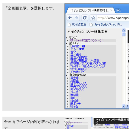
「全画面表示」を選択します。
全画面でページ内容が表示されま
す。