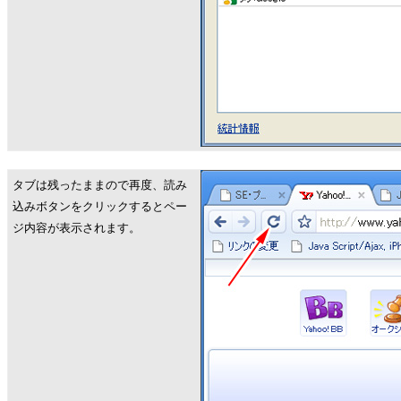
タブは残ったままので再度、読み
込みボタンをクリックするとペー
ジ内容が表示されます。