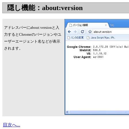
隠し機能：about:version
アドレスバーにabout:versionと入
力するとChromeのバージョンやユ
ーザーエージェント名などが表示
されます。
目次へ...