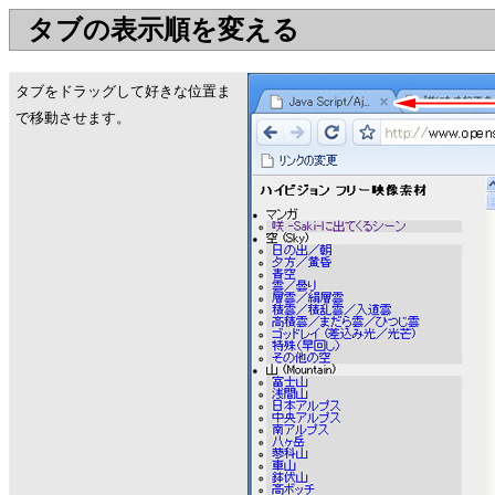
タブの表示順を変える
タブをドラッグして好きな位置ま
で移動させます。