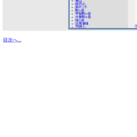
目次へ...