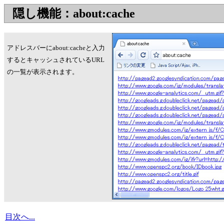
隠し機能：about:cache
アドレスバーにabout:cacheと入力
するとキャッシュされているURL
の一覧が表示されます。
目次へ...