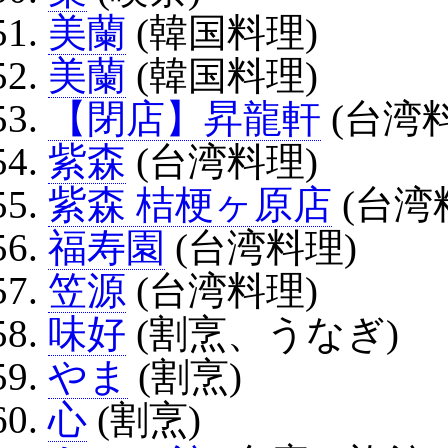
美蘭
(韓国料理)
美蘭
(韓国料理)
【閉店】昇龍軒
(台湾
紫森
(台湾料理)
紫森 桔梗ヶ原店
(台湾
福寿園
(台湾料理)
笠源
(台湾料理)
味好
(割烹、うなぎ)
やま
(割烹)
心
(割烹)