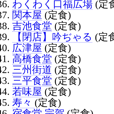
わくわく口福広場
(定
関本屋
(定食)
吉池食堂
(定食)
【閉店】吟ぢゃる
(定
広津屋
(定食)
高橋食堂
(定食)
三州街道
(定食)
三平食堂
(定食)
若味屋
(定食)
寿々
(定食)
宿食堂 宗賀
(定食)