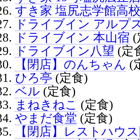
すき家 塩尻志学館高
ドライブイン アルプ
ドライブイン 本山宿
(
ドライブイン八望
(定
【閉店】のんちゃん
(
ひろ亭
(定食)
ベル
(定食)
まねきねこ
(定食)
やまだ食堂
(定食)
【閉店】レストハウス