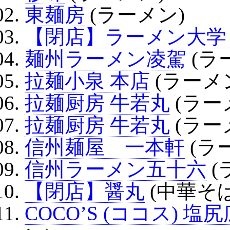
東麺房
(ラーメン)
【閉店】ラーメン大学
麺州ラーメン凌駕
(ラ
拉麺小泉 本店
(ラーメ
拉麺厨房 牛若丸
(ラー
拉麺厨房 牛若丸
(ラー
信州麺屋 一本軒
(ラ
信州ラーメン五十六
(
【閉店】醤丸
(中華そば
COCO’S (ココス) 塩