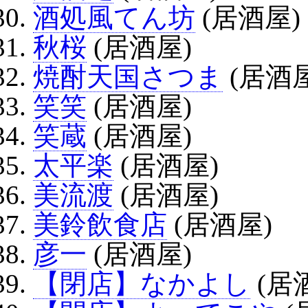
酒処風てん坊
(居酒屋)
秋桜
(居酒屋)
焼酎天国さつま
(居酒屋
笑笑
(居酒屋)
笑蔵
(居酒屋)
太平楽
(居酒屋)
美流渡
(居酒屋)
美鈴飲食店
(居酒屋)
彦一
(居酒屋)
【閉店】なかよし
(居