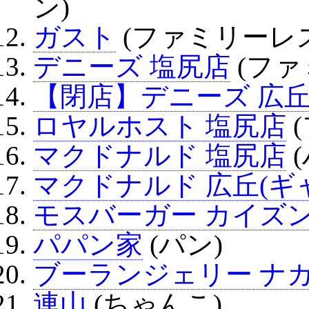
ン)
ガスト
(ファミリーレ
デニーズ 塩尻店
(ファ
【閉店】デニーズ 広
ロヤルホスト 塩尻店
マクドナルド 塩尻店
マクドナルド 広丘(ギ
モスバーガー カイズ
パパン家
(パン)
ブーランジェリー ナ
連山
(ちゃんこ)