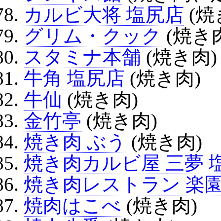
カルビ大将 塩尻店
(焼
グリム・クック
(焼き
スタミナ本舗
(焼き肉)
牛角 塩尻店
(焼き肉)
牛仙
(焼き肉)
金竹亭
(焼き肉)
焼き肉 ぶう
(焼き肉)
焼き肉カルビ屋 三夢 
焼き肉レストラン 楽
焼肉はこべ
(焼き肉)