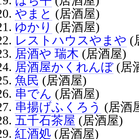
はち平
(居酒屋)
やまと
(居酒屋)
ゆかり
(居酒屋)
レストハウスやまや
(
居酒や 瑞木
(居酒屋)
居酒屋かくれんぼ
(居
魚民
(居酒屋)
串でん
(居酒屋)
串揚げふくろう
(居酒
五千石茶屋
(居酒屋)
紅酒処
(居酒屋)