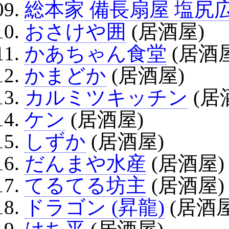
総本家 備長扇屋 塩尻
おさけや囲
(居酒屋)
かあちゃん食堂
(居酒
かまどか
(居酒屋)
カルミツキッチン
(居
ケン
(居酒屋)
しずか
(居酒屋)
だんまや水産
(居酒屋)
てるてる坊主
(居酒屋)
ドラゴン (昇龍)
(居酒屋