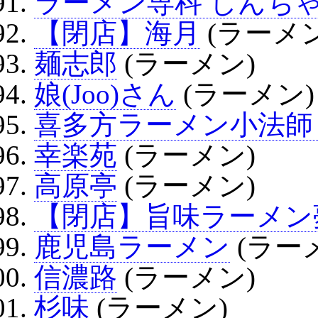
ラーメン専科 しんち
【閉店】海月
(ラーメン
麺志郎
(ラーメン)
娘(Joo)さん
(ラーメン)
喜多方ラーメン小法師
幸楽苑
(ラーメン)
高原亭
(ラーメン)
【閉店】旨味ラーメン
鹿児島ラーメン
(ラー
信濃路
(ラーメン)
杉味
(ラーメン)