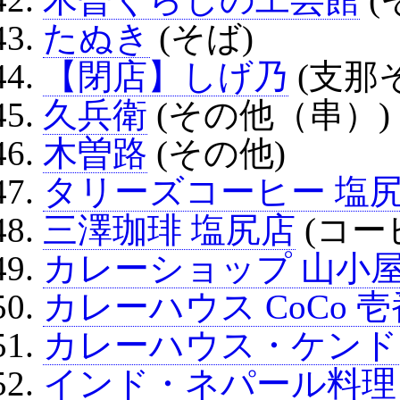
たぬき
(そば)
【閉店】しげ乃
(支那
久兵衛
(その他（串）)
木曽路
(その他)
タリーズコーヒー 塩
三澤珈琲 塩尻店
(コー
カレーショップ 山小
カレーハウス CoCo 
カレーハウス・ケンド
インド・ネパール料理