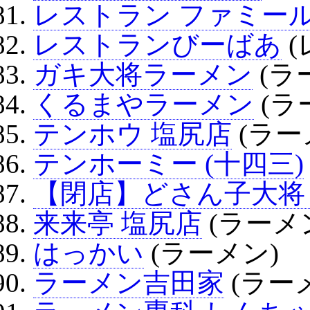
レストラン ファミー
レストランびーばあ
(
ガキ大将ラーメン
(ラ
くるまやラーメン
(ラ
テンホウ 塩尻店
(ラー
テンホーミー (十四三)
【閉店】どさん子大将
来来亭 塩尻店
(ラーメ
はっかい
(ラーメン)
ラーメン吉田家
(ラー