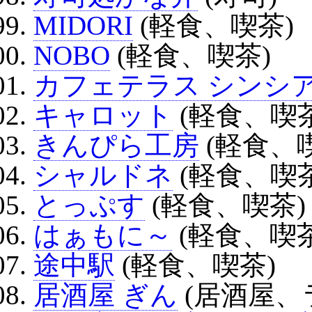
MIDORI
(軽食、喫茶)
NOBO
(軽食、喫茶)
カフェテラス シンシ
キャロット
(軽食、喫茶
きんぴら工房
(軽食、
シャルドネ
(軽食、喫茶
とっぷす
(軽食、喫茶)
はぁもに～
(軽食、喫茶
途中駅
(軽食、喫茶)
居酒屋 ぎん
(居酒屋、