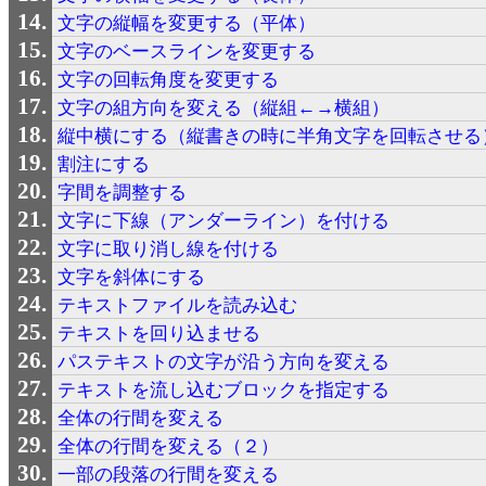
文字の縦幅を変更する（平体）
文字のベースラインを変更する
文字の回転角度を変更する
文字の組方向を変える（縦組←→横組）
縦中横にする（縦書きの時に半角文字を回転させる
割注にする
字間を調整する
文字に下線（アンダーライン）を付ける
文字に取り消し線を付ける
文字を斜体にする
テキストファイルを読み込む
テキストを回り込ませる
パステキストの文字が沿う方向を変える
テキストを流し込むブロックを指定する
全体の行間を変える
全体の行間を変える（２）
一部の段落の行間を変える