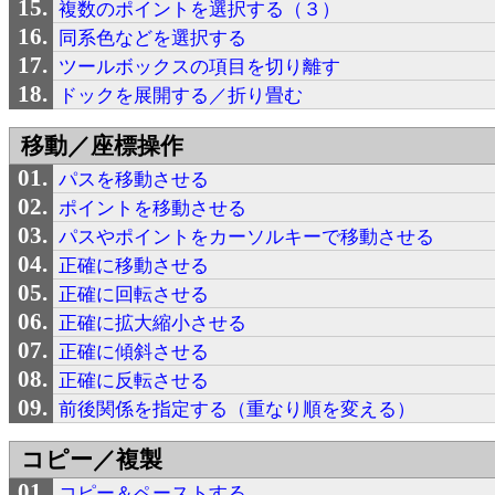
複数のポイントを選択する（３）
同系色などを選択する
ツールボックスの項目を切り離す
ドックを展開する／折り畳む
移動／座標操作
パスを移動させる
ポイントを移動させる
パスやポイントをカーソルキーで移動させる
正確に移動させる
正確に回転させる
正確に拡大縮小させる
正確に傾斜させる
正確に反転させる
前後関係を指定する（重なり順を変える）
コピー／複製
コピー＆ペーストする