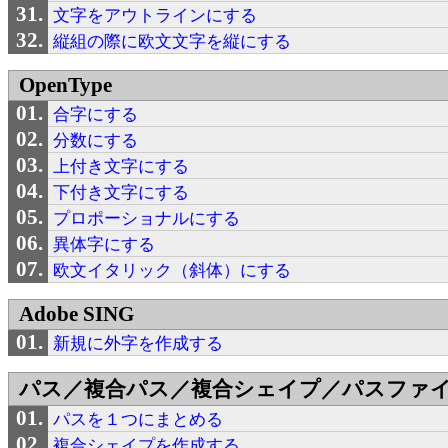
文字をアウトラインにする
縦組の際に欧文文字を縦にする
OpenType
合字にする
分数にする
上付き文字にする
下付き文字にする
プロポーショナルにする
異体字にする
欧文イタリック（斜体）にする
Adobe SING
新規に外字を作成する
パス／複合パス／複合シェイプ／パスファ
パスを１つにまとめる
複合シェイプを作成する