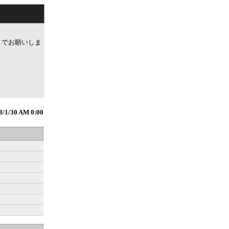
。
までお願いしま
8/1/30 AM 0:00