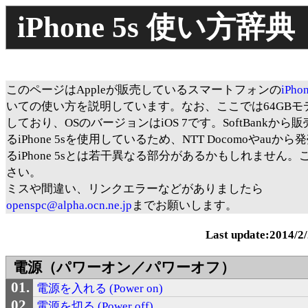
iPhone 5s 使い方辞典
このページはAppleが販売しているスマートフォンの
iPhon
いての使い方を説明しています。なお、ここでは64GBモ
しており、OSのバージョンはiOS 7です。SoftBankから
るiPhone 5sを使用しているため、NTT Docomoやauか
るiPhone 5sとは若干異なる部分があるかもしれません。
さい。
ミスや間違い、リンクエラーなどがありましたら
openspc@alpha.ocn.ne.jp
までお願いします。
Last update:2014/2
電源（パワーオン／パワーオフ）
電源を入れる (Power on)
電源を切る (Power off)