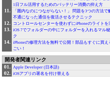
1日フル活用するためのバッテリー消費の抑え方
「圏内なのにつながらない！」 問題を3つの方法で
不通になった通信を復活させるテクニック
コントロールセンターを使わずにiPhoneのライト
iOS 7でフォルダーの中にフォルダーを入れるマル
ク
iPhoneの修理方法を無料で公開！部品もすぐに買えるi
ごい！
開発者関連リンク
Apple Developer (日本語)
iOSアプリの署名を付け替える