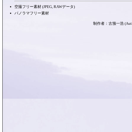
空撮フリー素材 (JPEG, RAWデータ)
パノラマフリー素材
制作者：古籏一浩 (Author :