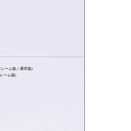
)
iフレーム版／通常版)
フレーム版)