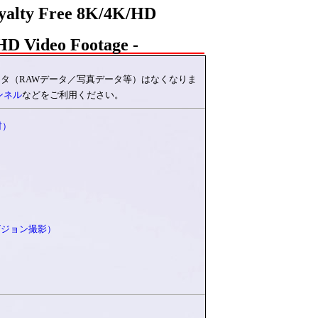
 Free 8K/4K/HD
 Video Footage -
データ（RAWデータ／写真データ等）はなくなりま
チャンネル
などをご利用ください。
材）
ビジョン撮影）