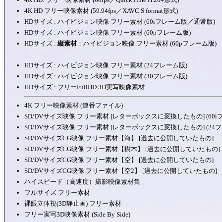
4K HD フリー映像素材 (59.94fps／XAVC S format形式)
HDサイズ : ハイビジョン映像 フリー素材 (60iフレーム版／通常版)
HDサイズ : ハイビジョン映像 フリー素材 (60pフレーム版)
HDサイズ :
縦素材
：ハイビジョン映像 フリー素材 (60pフレーム版
HDサイズ : ハイビジョン映像 フリー素材 (24フレーム版)
HDサイズ : ハイビジョン映像 フリー素材 (30フレーム版)
HDサイズ : フリーFullHD 3D実写映像素材
4K フリー映像素材 (連番ファイル)
SD/DVサイズ映像 フリー素材 [レターボックスに変換したもの] (60
SD/DVサイズ映像 フリー素材 [レターボックスに変換したもの] (24
SD/DVサイズCG映像 フリー素材【海】 [過去に公開していたもの]
SD/DVサイズCG映像 フリー素材【樹木】 [過去に公開していたもの]
SD/DVサイズCG映像 フリー素材【空】 [過去に公開していたもの]
SD/DVサイズCG映像 フリー素材【空2】 [過去に公開していたもの]
ハイスピード（高速度）撮影映像素材集
フルサイズ フリー素材
裸眼立体視(3D静止画) フリー素材
フリー実写3D映像素材 (Side By Side)