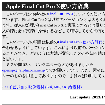
Apple Final Cut Pro X使い方辞典
このページはApple社の
Final Cut Pro X
についての使い
ています。Final Cut Pro Xは以前のバージョンとは大き
ます。従来の処理がFinal Cut Pro Xで実現できるとは限
入の際は必ず実際に操作するなどして確認してからの方
す。
このページでの項目は以前の
Final Cut Pro 7使い方辞典
合わせるようにしています。これにより以前のバージョ
ることができ、どのように方法が変化したのかを知る助
と思います。
ミスや間違い、リンクエラーなどがありましたら
openspc@alpha.ocn.ne.jp
までお願いします。また、素材に
リーのものを用意してありますので、よければ利用して
›
ハイビジョン映像素材 (60i, 60P, 4K, 縦素材)
Last update:2013/1