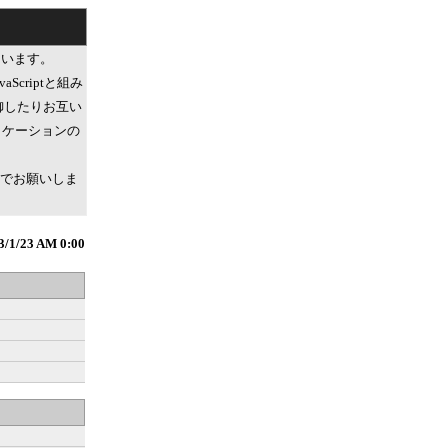
ています。
Scriptと組み
トを制御したりお互い
プリケーションの
でお願いしま
3/1/23 AM 0:00