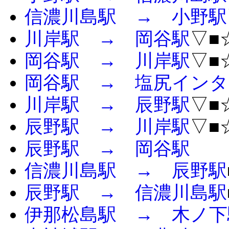
信濃川島駅 → 小野駅
川岸駅 → 岡谷駅
▽■
岡谷駅 → 川岸駅
▽■
岡谷駅 → 塩尻インタ
川岸駅 → 辰野駅
▽■
辰野駅 → 川岸駅
▽■
辰野駅 → 岡谷駅
信濃川島駅 → 辰野駅
辰野駅 → 信濃川島駅
伊那松島駅 → 木ノ下