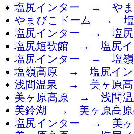
塩尻インター → や
やまびこドーム → 
塩尻インター → 塩尻
塩尻短歌館 → 塩尻イ
塩尻インター → 塩嶺
塩嶺高原 → 塩尻イン
浅間温泉 → 美ヶ原高
美ヶ原高原 → 浅間温
美鈴湖 → 美ヶ原高原(
塩尻インター → 美ヶ