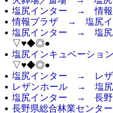
塩尻インター → 情
情報プラザ → 塩尻
塩尻インター → 塩
▽♥◆◎●
塩尻インキュベーショ
▽♥◆◎●
塩尻インター → レ
レザンホール → 塩
塩尻インター → 長野
長野県総合林業センター