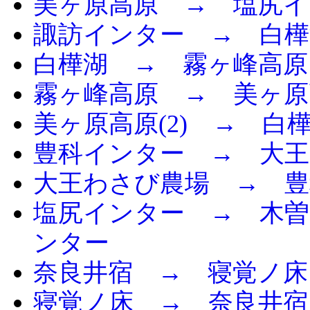
美ヶ原高原 → 塩尻イ
諏訪インター → 白樺
白樺湖 → 霧ヶ峰高原
霧ヶ峰高原 → 美ヶ原
美ヶ原高原(2) → 白
豊科インター → 大
大王わさび農場 → 
塩尻インター → 木曽
ンター
奈良井宿 → 寝覚ノ床
寝覚ノ床 → 奈良井宿