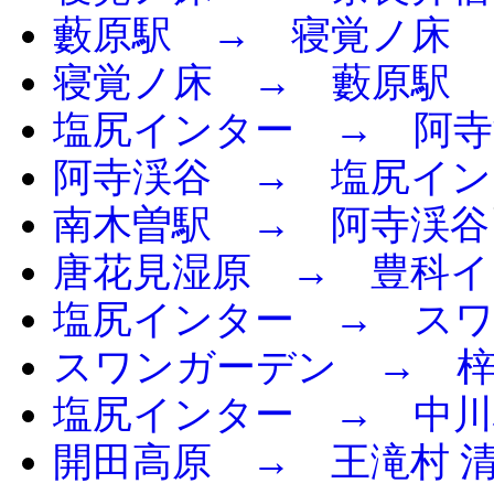
藪原駅 → 寝覚ノ床
寝覚ノ床 → 藪原駅
塩尻インター → 阿寺
阿寺渓谷 → 塩尻イン
南木曽駅 → 阿寺渓谷
唐花見湿原 → 豊科イ
塩尻インター → ス
スワンガーデン → 
塩尻インター → 中川
開田高原 → 王滝村 