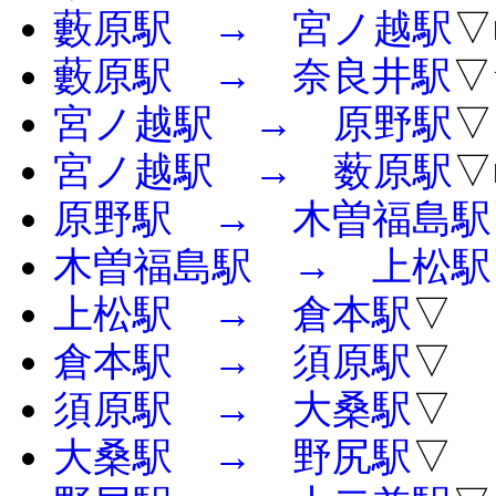
藪原駅 → 宮ノ越駅
▽
藪原駅 → 奈良井駅
▽
宮ノ越駅 → 原野駅
▽
宮ノ越駅 → 薮原駅
▽
原野駅 → 木曽福島駅
木曽福島駅 → 上松駅
上松駅 → 倉本駅
▽
倉本駅 → 須原駅
▽
須原駅 → 大桑駅
▽
大桑駅 → 野尻駅
▽