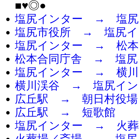
■♥◎●
塩尻インター → 塩尻
塩尻市役所 → 塩尻イ
塩尻インター → 松本
松本合同庁舎 → 塩尻
塩尻インター → 横川
横川渓谷 → 塩尻イン
広丘駅 → 朝日村役場
広丘駅 → 短歌館
塩尻インター → 火葬
火葬場／斎場 → 塩尻