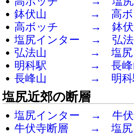
高ボッチ → 塩尻
鉢伏山 → 高ボ
高ボッチ → 鉢伏
塩尻インター → 弘法
弘法山 → 塩尻
明科駅 → 長峰
長峰山 → 明科
塩尻近郊の断層
塩尻インター → 牛伏
牛伏寺断層 → 塩尻