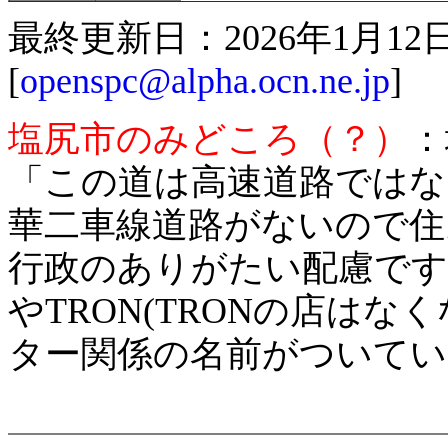
最終更新日：2026年1月1
[
openspc@alpha.ocn.ne.jp
]
塩尻市のみどころ（？）
：
「この道は高速道路ではな
華二車線道路がないので住
行政のありがたい配慮です。Wi
やTRON(TRONの店は
ター関係の名前がついてい