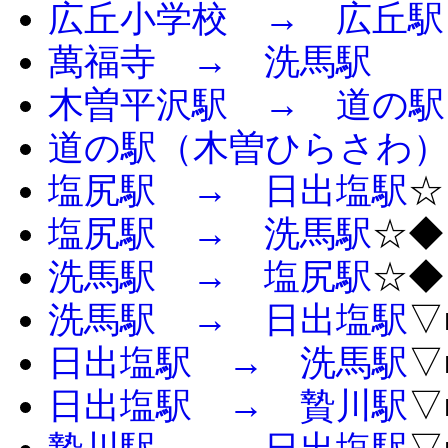
広丘小学校 → 広丘駅
萬福寺 → 洗馬駅
木曽平沢駅 → 道の駅
道の駅（木曽ひらさわ）
塩尻駅 → 日出塩駅
☆
塩尻駅 → 洗馬駅
☆◆
洗馬駅 → 塩尻駅
☆◆
洗馬駅 → 日出塩駅
▽
日出塩駅 → 洗馬駅
▽
日出塩駅 → 贄川駅
▽