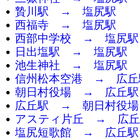
贄川駅 → 塩尻駅
西福寺 → 塩尻駅
西部中学校 → 塩尻駅
日出塩駅 → 塩尻駅
池生神社 → 塩尻駅
信州松本空港 → 広丘
朝日村役場 → 広丘駅
広丘駅 → 朝日村役場
アスティ片丘 → 広丘
塩尻短歌館 → 広丘駅