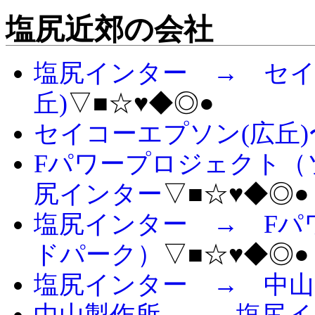
塩尻近郊の会社
塩尻インター → セイ
丘)
▽■☆♥◆◎●
セイコーエプソン(広丘
Fパワープロジェクト（
尻インター
▽■☆♥◆◎●
塩尻インター → Fパ
ドパーク）
▽■☆♥◆◎●
塩尻インター → 中山