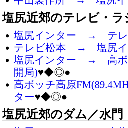
中山製作所 → 塩尻イ
塩尻近郊のテレビ・ラ
塩尻インター → テ
テレビ松本 → 塩尻
塩尻インター → 高ボッチ高原
開局)
♥◆◎●
高ボッチ高原FM(89.4MH
ター
♥◆◎●
塩尻近郊のダム／水門