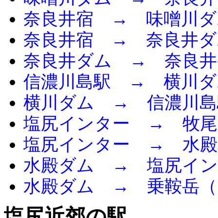
奈良井宿 → 味噌川ダ
奈良井宿 → 奈良井ダ
奈良井ダム → 奈良井
信濃川島駅 → 横川ダ
横川ダム → 信濃川島
塩尻インター → 牧
塩尻インター → 水
水殿ダム → 塩尻イ
水殿ダム → 乗鞍岳（
塩尻近郊の駅