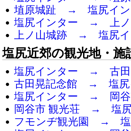
埴原城趾 → 塩尻イン
塩尻インター → 上ノ
上ノ山城跡 → 塩尻イ
塩尻近郊の観光地・施
塩尻インター → 古田
古田晃記念館 → 塩尻
塩尻インター → 岡谷
岡谷市 観光荘 → 塩
フモンヂ観光園 → 