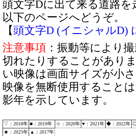
頭文字Dに出て来る道路を
以下のページへどうぞ。
【
頭文字D (イニシャルD
注意事項
：振動等により撮
切れたりすることがありま
い映像は画面サイズが小
映像を無断使用することは
影年を示しています。
▽：2018年
■：2019年
☆：2020年
♥：2021年
◆：2022年
◎
★：2025年
▲：2017年