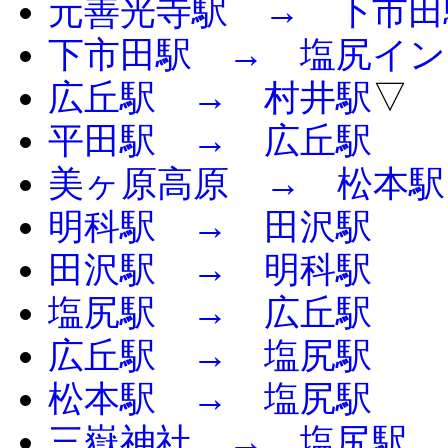
元善光寺駅 → 下市田
下市田駅 → 塩尻イン
広丘駅 → 村井駅
▽
平田駅 → 広丘駅
美ヶ原高原 → 松本駅
明科駅 → 田沢駅
田沢駅 → 明科駅
塩尻駅 → 広丘駅
広丘駅 → 塩尻駅
松本駅 → 塩尻駅
三嶽神社 → 塩尻駅