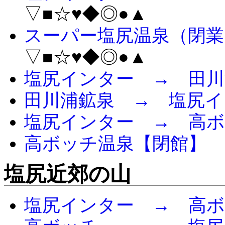
▽■☆♥◆◎●▲
スーパー塩尻温泉（閉業
▽■☆♥◆◎●▲
塩尻インター → 田川
田川浦鉱泉 → 塩尻イ
塩尻インター → 高ボ
高ボッチ温泉【閉館】 
塩尻近郊の山
塩尻インター → 高