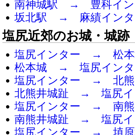
南神城駅 → 豊科イン
坂北駅 → 麻績インタ
塩尻近郊のお城・城跡
塩尻インター → 松本
松本城 → 塩尻インタ
塩尻インター → 北熊
北熊井城趾 → 塩尻イ
塩尻インター → 南熊
南熊井城趾 → 塩尻イ
塩尻インター → 埴原