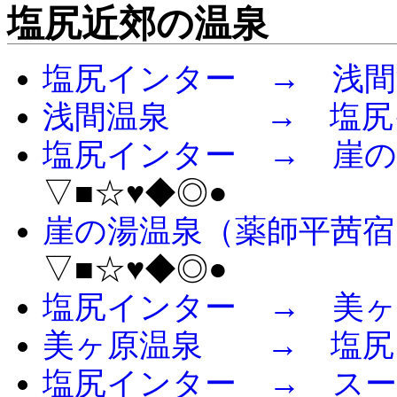
塩尻近郊の温泉
塩尻インター → 浅間
浅間温泉 → 塩尻
塩尻インター → 崖の
▽■☆♥◆◎●
崖の湯温泉（薬師平茜
▽■☆♥◆◎●
塩尻インター → 美ヶ
美ヶ原温泉 → 塩尻
塩尻インター → スー