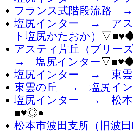
フランス式階段流路 
塩尻インター → アステ
ト塩尻かたおか）
▽■♥
アスティ片丘（ブリース
→ 塩尻インター
▽■♥
塩尻インター → 東雲
東雲の丘 → 塩尻イン
塩尻インター → 松本
■♥◎●
松本市波田支所（旧波田