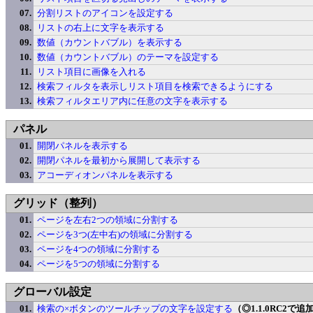
分割リストのアイコンを設定する
リストの右上に文字を表示する
数値（カウントバブル）を表示する
数値（カウントバブル）のテーマを設定する
リスト項目に画像を入れる
検索フィルタを表示しリスト項目を検索できるようにする
検索フィルタエリア内に任意の文字を表示する
パネル
開閉パネルを表示する
開閉パネルを最初から展開して表示する
アコーディオンパネルを表示する
グリッド（整列）
ページを左右2つの領域に分割する
ページを3つ(左中右)の領域に分割する
ページを4つの領域に分割する
ページを5つの領域に分割する
グローバル設定
検索の×ボタンのツールチップの文字を設定する
（◎1.1.0RC2で追