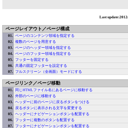
Last update:2012
ページレイアウト／ページ構成
ページのコンテンツ領域を指定する
複数のページを用意する
ページのヘッダー領域を指定する
ページのフッター領域を指定する
フッターを固定する
共通の固定フッターを設定する
フルスクリーン（全画面）モードにする
ページリンク／ページ移動
同じHTMLファイル名にあるページに移動する
外部のページに移動する
ヘッダーに前のページに戻るボタンをつける
戻るボタンに表示される文字を変更する
ヘッダーにナビゲーションボタンを配置する
フッターに複数のボタンを配置する
フッターにナビゲーションボタンを配置する