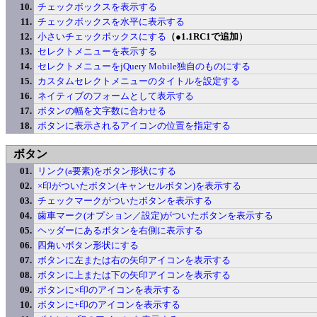
チェックボックスを表示する
チェックボックスを水平に表示する
小さいチェックボックスにする
（●1.1RC1で追加）
セレクトメニューを表示する
セレクトメニューをjQuery Mobile独自のものにする
カスタムセレクトメニューのタイトルを設定する
ネイティブのフォームとして表示する
ボタンの幅を文字数に合わせる
ボタンに表示されるアイコンの位置を指定する
ボタン
リンク(a要素)をボタン形状にする
×印がついたボタン(キャンセルボタン)を表示する
チェックマークがついたボタンを表示する
歯車マーク(オプション／設定)がついたボタンを表示する
ヘッダーにあるボタンを右側に表示する
四角いボタン形状にする
ボタンに左または右の矢印アイコンを表示する
ボタンに上または下の矢印アイコンを表示する
ボタンに×印のアイコンを表示する
ボタンに+印のアイコンを表示する