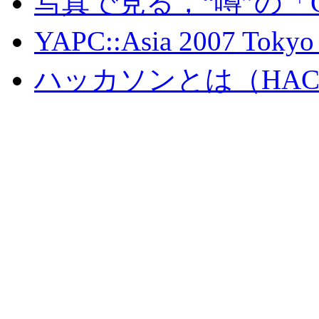
写真で見る，“噂”の「G
YAPC::Asia 2007
ハッカソンとは（HAC