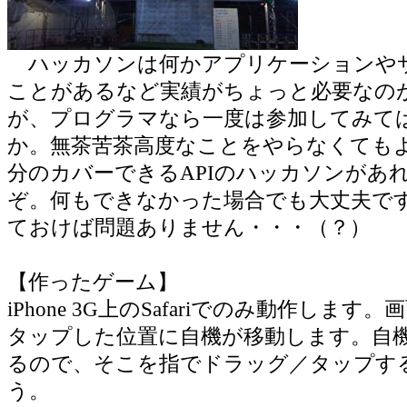
ハッカソンは何かアプリケーションや
ことがあるなど実績がちょっと必要なの
が、プログラマなら一度は参加してみて
か。無茶苦茶高度なことをやらなくても
分のカバーできるAPIのハッカソンがあ
ぞ。何もできなかった場合でも大丈夫で
ておけば問題ありません・・・（？）
【作ったゲーム】
iPhone 3G上のSafariでのみ動作しま
タップした位置に自機が移動します。自
るので、そこを指でドラッグ／タップす
う。