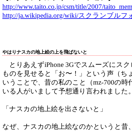
http://www.taito.co.jp/csm/title/2007/taito_me
http://ja.wikipedia.org/wiki/スク
やはりナスカの地上絵の上を飛ばないと
とりあえずiPhone 3Gでスムーズにス
ものを見せると「お〜！」という声（ち
いうことで、昔の私のこと（mz-700の
いる人がいまして予想通り言われました
「ナスカの地上絵を出さないと」
なぜ、ナスカの地上絵なのかというと昔