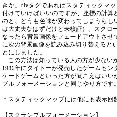
きか。divタグであればスタティックマ
付けていけばいいのですが、座標の計算
のと、どうも色味が変わってしまうらし
は大丈夫なはずだけど未検証）、スクロ
なったら背景画像をフェードアウトさせ
に次の背景画像を読み込み切り替えると
とにしました。
この方法は知っている人の方が少ない
1986年にタイトーが発売したゲームセ
ケードゲームといった方が聞こえはいい
ブルフォーメーションと同じやり方です
＊スタティックマップには他にも表示回
【スクランブルフォーメーション】