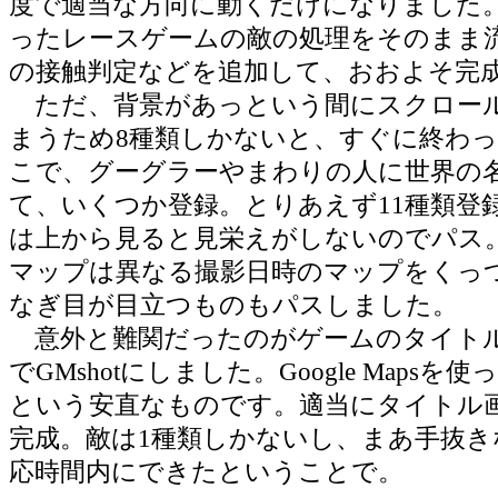
度で適当な方向に動くだけになりました
ったレースゲームの敵の処理をそのまま
の接触判定などを追加して、おおよそ完
ただ、背景があっという間にスクロー
まうため8種類しかないと、すぐに終わ
こで、グーグラーやまわりの人に世界の
て、いくつか登録。とりあえず11種類登
は上から見ると見栄えがしないのでパス
マップは異なる撮影日時のマップをくっ
なぎ目が目立つものもパスしました。
意外と難関だったのがゲームのタイト
でGMshotにしました。Google Mapsを使っ
という安直なものです。適当にタイトル
完成。敵は1種類しかないし、まあ手抜き
応時間内にできたということで。