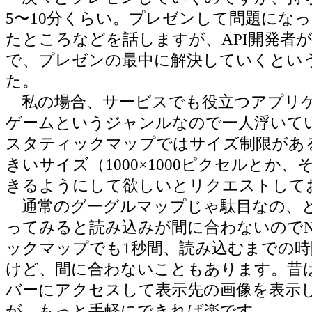
5〜10分くらい。プレゼンして問題にな
たところなどを話しますが、API開発者
で、プレゼンの最中に解決していくとい
た。
私の場合、サービスでも役立つアプリ
ゲームというジャンルなので一人浮いて
スタティックマップではサイズ制限があ
きいサイズ（1000×1000ピクセルとか
きるようにして欲しいとリクエストして
通常のグーグルマップじゃ駄目なの、
ってみると読み込みが間に合わないので
ックマップでも1秒間、読み込むまでの
けど、間に合わないこともあります。昔
バーにアクセスして表示先の画像を表示
が、もっと手軽にできれば楽です。