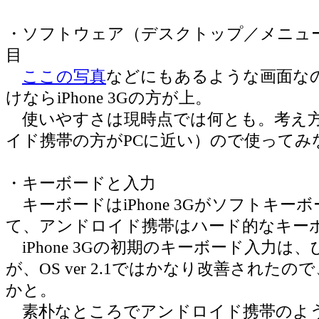
・ソフトウェア（デスクトップ／メニュ
目
ここの写真
などにもあるような画面な
けならiPhone 3Gの方が上。
使いやすさは現時点では何とも。考え
イド携帯の方がPCに近い）ので使ってみ
・キーボードと入力
キーボードはiPhone 3Gがソフトキー
て、アンドロイド携帯はハード的なキー
iPhone 3Gの初期のキーボード入力は
が、OS ver 2.1ではかなり改善された
かと。
素朴なところでアンドロイド携帯のよ