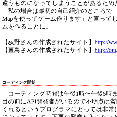
違うものになってしまうことがあるため
私の場合は最初の自己紹介のところで「iPho
Mapを使ってゲーム作ります」と言って
ムを作ることに。
【荻野さんの作成されたサイト】
http://ww
【直鳥さんの作成されたサイト】
http://o
コーディング開始
コーディング時間は午後1時〜午後5時ま
目の前にAPI開発者がいるので不明点は
くれるというプログラマにとっては非常
になっています。不要な邪魔も入らない