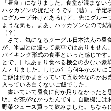
「昼食」になりました。食堂が混まない
ハッカソンの掟だそうです（嘘）。予定
にグループ分けとあるけど、先にグルー
ような気も。まあ、ハッカソンなので結
（？）
さて、気になるグーグル日本法人の昼
が、米国とは違って豪華ではありません
バイキング形式の食事といった感じです
とで、日頃あまり食べる機会の少ない豪
んとりました。しじみ汁も何年かぶりに
ご飯は何かまざっていて五穀米なのかお
入っている白くないご飯でした。
書いていて昼食に何か足りなかったと
明。お茶がなかったんです。自販機には
野菜ジュース買って飲みました。ちなみ