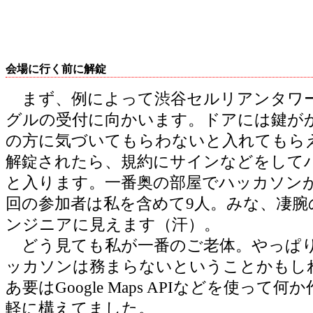
会場に行く前に解錠
まず、例によって渋谷セルリアンタワー
グルの受付に向かいます。ドアには鍵が
の方に気づいてもらわないと入れてもら
解錠されたら、規約にサインなどをして
と入ります。一番奥の部屋でハッカソン
回の参加者は私を含めて9人。みな、凄腕
ンジニアに見えます（汗）。
どう見ても私が一番のご老体。やっぱ
ッカソンは務まらないということかもし
あ要はGoogle Maps APIなどを使って
軽に構えてました。