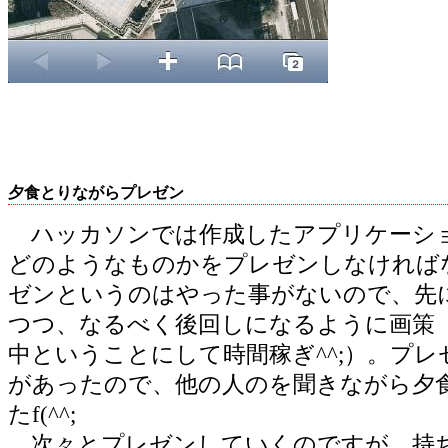
夕食とりながらプレゼン
ハッカソンでは作成したアプリケーシ
どのようなものかをプレゼンしなければ
ゼンというのはやった事がないので、先
つつ、なるべく後回しになるように画策（iPh
中ということにして時間稼ぎ^^;）。プ
があったので、他の人のを聞きながら夕
たf(^^;
次々とプレゼンしていくのですが、持