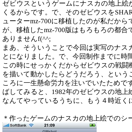
ゼビウスというゲームにナスカの地上絵
くるからです。で、そのゼビウスをSHAR
ューターmz-700に移植したのが私だか
が、移植したmz-700版はもろもろの都
ありませんf(^^;
まあ、そういうことで今回は実写のナス
とになりました。で、今回制作までに時
この時にせっかくだからゼビウスの戦闘
を描いて動かしたらどうだろう、という
ころに一生懸命労力を注いでいたためで
ばしてみると、1982年のゼビウスの地
なんてやっているうちに、もう４時近く
＊作ったゲームのナスカの地上絵でのシ