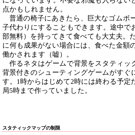
点かもしれません。
普通の椅子にあきたら、巨大なゴムボ
子代わりにすることもできます。途中で
部無料）を持ってきて食べても大丈夫。
に何も成果がない場合には、食べた金額
働かされます（嘘）。
作るネタはゲームで背景をスタティッ
背景付きのシューティングゲームがすぐ
す。1時からはじめて2時には終わる予定
局5時まで作っていました。
スタティックマップの制限