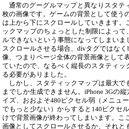
通常のグーグルマップと異なりスタテ
枚の画像です。ゲームの背景として使う
は上から下にスクロールしていきます。
ックマップのちょっとした制限によって
ルできないという事態になってしまいま
スクロールさせる場合、divタグではなくb
像、つまりページ全体の背景画像として
ていたので、なるべく縦長のスタティッ
る必要がありました。
しかし、スタティックマップは最大でも64
までしか生成できません。iPhone 3G
イズ、おおよそ480ピクセル弱（メニュ
でもっと少ない）からすると140ピクセ
けで背景画像が終わってしまいます。ここ
画像としてスクロールさせるか、それと