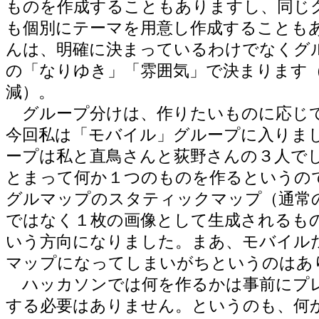
ものを作成することもありますし、同じ
も個別にテーマを用意し作成することも
んは、明確に決まっているわけでなくグ
の「なりゆき」「雰囲気」で決まります
減）。
グループ分けは、作りたいものに応じ
今回私は「モバイル」グループに入りま
ープは私と直鳥さんと荻野さんの３人で
とまって何か１つのものを作るというの
グルマップのスタティックマップ（通常
ではなく１枚の画像として生成されるも
いう方向になりました。まあ、モバイル
マップになってしまいがちというのはあ
ハッカソンでは何を作るかは事前にプ
する必要はありません。というのも、何