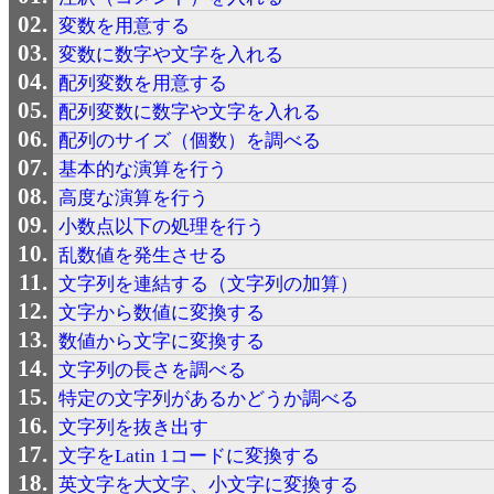
変数を用意する
変数に数字や文字を入れる
配列変数を用意する
配列変数に数字や文字を入れる
配列のサイズ（個数）を調べる
基本的な演算を行う
高度な演算を行う
小数点以下の処理を行う
乱数値を発生させる
文字列を連結する（文字列の加算）
文字から数値に変換する
数値から文字に変換する
文字列の長さを調べる
特定の文字列があるかどうか調べる
文字列を抜き出す
文字をLatin 1コードに変換する
英文字を大文字、小文字に変換する