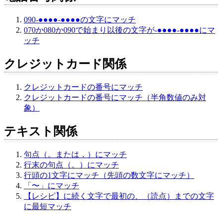
090-●●●●-●●●●の文字にマッチ
070か080か090で始まり以後の文字が-●●●●-●●●●にマ
ッチ
クレジットカード関係
クレジットカードの番号にマッチ
クレジットカードの番号にマッチ（半角数値のみ対
象）
テキスト関係
句点（。または．）にマッチ
行末の句点（。）にマッチ
行頭の1文字にマッチ（先頭の数文字にマッチ）
「〜」にマッチ
【レシピ】に続く文字で最初の、（読点）までの文字
に最短マッチ