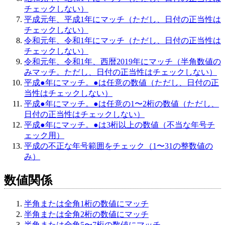
チェックしない）
平成元年、平成1年にマッチ（ただし、日付の正当性は
チェックしない）
令和元年、令和1年にマッチ（ただし、日付の正当性は
チェックしない）
令和元年、令和1年、西暦2019年にマッチ（半角数値の
みマッチ。ただし、日付の正当性はチェックしない）
平成●年にマッチ。●は任意の数値（ただし、日付の正
当性はチェックしない）
平成●年にマッチ。●は任意の1〜2桁の数値（ただし、
日付の正当性はチェックしない）
平成●年にマッチ。●は3桁以上の数値（不当な年号チ
ェック用）
平成の不正な年号範囲をチェック（1〜31の整数値の
み）
数値関係
半角または全角1桁の数値にマッチ
半角または全角2桁の数値にマッチ
半角または全角5〜7桁の数値にマッチ