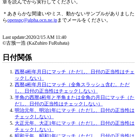
章を読んでから実行してください。
＊あきらかな間違いやミス、動かないサンプルがありました
ら
openspc@alpha.ocn.ne.jp
までメールをください。
Last update:2020/2/15 AM 11:40
©古籏一浩 (KaZuhiro FuRuhata)
日付関係
西暦4桁年月日にマッチ（ただし、日付の正当性はチェ
ックしない）
西暦4桁年月日にマッチ（全角スラッシュ含む。ただ
し、日付の正当性はチェックしない）
半角の西暦4桁年と半角または全角の月日にマッチ（た
だし、日付の正当性はチェックしない）
明治元年、明治1年にマッチ（ただし、日付の正当性は
チェックしない）
大正元年、大正1年にマッチ（ただし、日付の正当性は
チェックしない）
昭和元年、昭和1年にマッチ（ただし、日付の正当性は