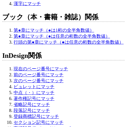
漢字にマッチ
ブック（本・書籍・雑誌）関係
第●章にマッチ（●は1桁の全半角数値）
第●章にマッチ（●は任意の桁数の全半角数値）
行頭の第●章にマッチ（●は任意の桁数の全半角数値）
InDesign関係
現在のページ番号にマッチ
前のページ番号にマッチ
次のページ番号にマッチ
ビュレットにマッチ
中点（・）にマッチ
著作権記号にマッチ
省略記号にマッチ
段落記号にマッチ
登録商標記号にマッチ
セクション記号にマッチ