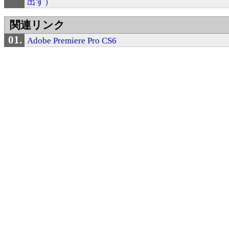
出す）
関連リンク
Adobe Premiere Pro CS6