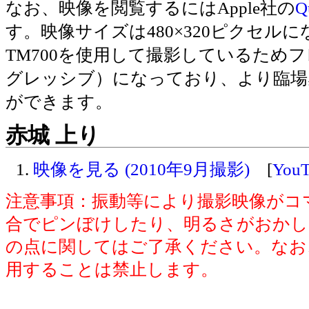
なお、映像を閲覧するにはApple社の
Q
す。映像サイズは480×320ピクセルになっ
TM700を使用して撮影しているためフ
グレッシブ）になっており、より臨場
ができます。
赤城 上り
映像を見る (2010年9月撮影)
[
You
注意事項
：振動等により撮影映像がコ
合でピンぼけしたり、明るさがおかし
の点に関してはご了承ください。なお
用することは禁止します。