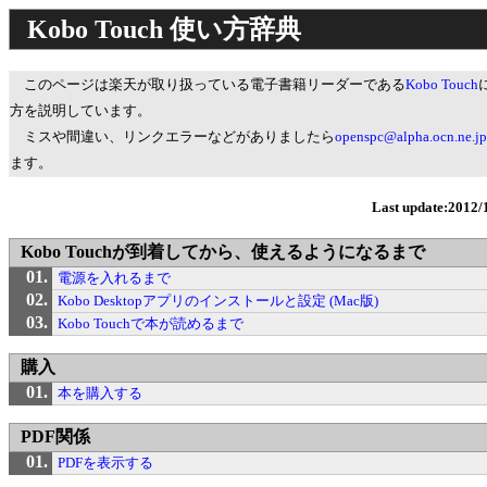
Kobo Touch 使い方辞典
このページは楽天が取り扱っている電子書籍リーダーである
Kobo Touch
方を説明しています。
ミスや間違い、リンクエラーなどがありましたら
openspc@alpha.ocn.ne.jp
ます。
Last update:2012/
Kobo Touchが到着してから、使えるようになるまで
電源を入れるまで
Kobo Desktopアプリのインストールと設定 (Mac版)
Kobo Touchで本が読めるまで
購入
本を購入する
PDF関係
PDFを表示する