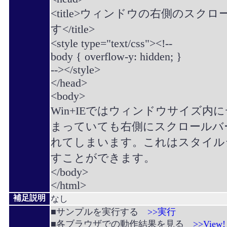
<title>ウィンドウの右側のスク
す</title>
<style type="text/css"><!--
body { overflow-y: hidden; }
--></style>
</head>
<body>
Win+IEではウィンドウサイズ内
まっていても右側にスクロールバ
れてしまいます。これはスタイル
すことができます。
</body>
</html>
補足説明
なし
■サンプルを実行する
>>実行
■各ブラウザでの動作結果を見る
>>View!