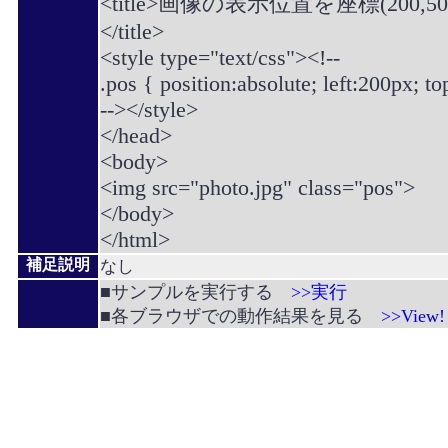
<title>画像の表示位置を座標(200,
</title>
<style type="text/css"><!--
.pos { position:absolute; left:200px; to
--></style>
</head>
<body>
<img src="photo.jpg" class="pos">
</body>
</html>
補足説明
なし
■サンプルを実行する
>>実行
■各ブラウザでの動作結果を見る
>>View!