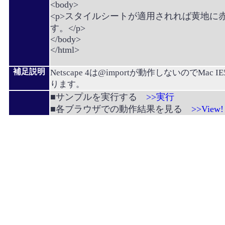
<body>
<p>スタイルシートが適用されれば黄地に
す。</p>
</body>
</html>
補足説明
Netscape 4は@importが動作しないのでMac
ります。
■サンプルを実行する
>>実行
■各ブラウザでの動作結果を見る
>>View!