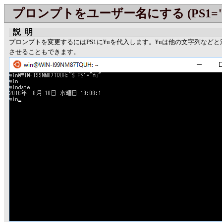
プロンプトをユーザー名にする (PS1="¥
説明
プロンプトを変更するにはPS1に¥uを代入します。¥uは他の文字列など
させることもできます。