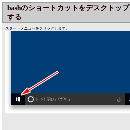
bashのショートカットをデスクトッ
する
スタートメニューをクリックします。