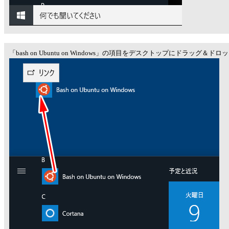
「bash on Ubuntu on Windows」の項目をデスクトップにドラッグ＆ド