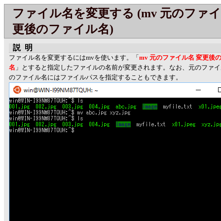
ファイル名を変更する (mv 元のファイ
更後のファイル名)
説明
ファイル名を変更するにはmvを使います。「
mv 元のファイル名 変更後
名
」とすると指定したファイルの名前が変更されます。なお、元のファイ
のファイル名にはファイルパスを指定することもできます。