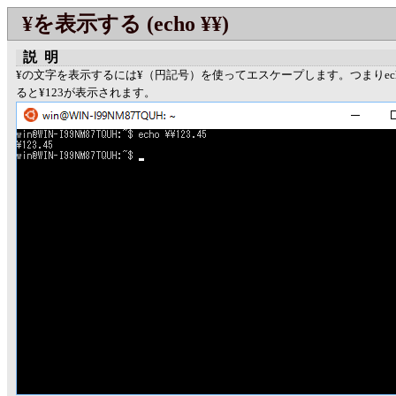
¥を表示する (echo ¥¥)
説明
¥の文字を表示するには¥（円記号）を使ってエスケープします。つまりecho 
ると¥123が表示されます。