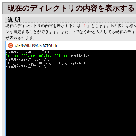
現在のディレクトリの内容を表示する (ls,
説明
現在のディレクトリの内容を表示するには「
ls
」とします。lsの後には様
ンを指定することができます。また、lsでなくdirと入力しても現在のデ
が表示されます。