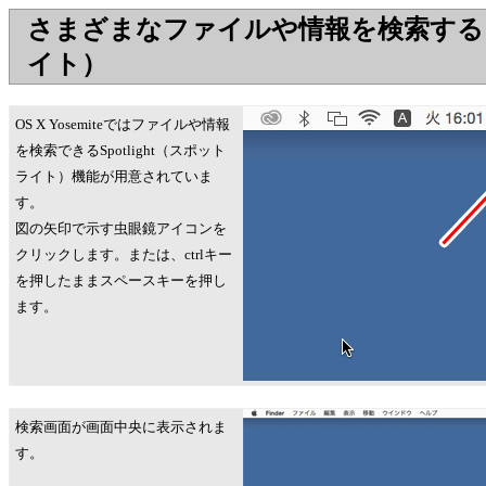
さまざまなファイルや情報を検索する（Sp
イト）
OS X Yosemiteではファイルや情報
を検索できるSpotlight（スポット
ライト）機能が用意されていま
す。
図の矢印で示す虫眼鏡アイコンを
クリックします。または、ctrlキー
を押したままスペースキーを押し
ます。
検索画面が画面中央に表示されま
す。