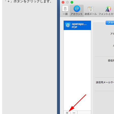
「＋」ボタンをクリックします。