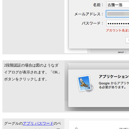
2段階認証の場合は図のようなダ
イアログが表示されます。「OK」
ボタンをクリックします。
グーグルの
アプリ パスワード
のペ