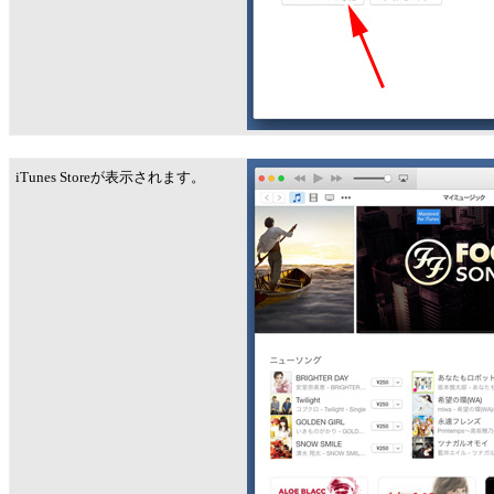
iTunes Storeが表示されます。