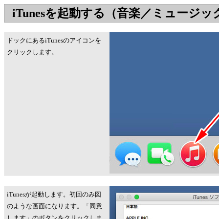
iTunesを起動する（音楽／ミュージッ
ドックにあるiTunesのアイコンを
クリックします。
iTunesが起動します。初回のみ図
のような画面になります。「同意
します」のボタンをクリックしま