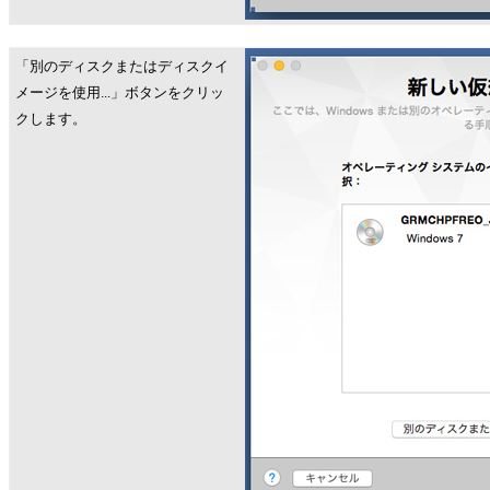
「別のディスクまたはディスクイ
メージを使用...」ボタンをクリッ
クします。