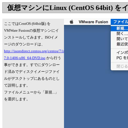
仮想マシンにLinux (CentOS 64bit
ここではCentOS (64bit版) を
VMWare Fusionの仮想マシンにイ
ンストールしてみます。ISOイメ
ージのダウンロードは、
http://isoredirect.centos.org/centos/7/isos/x86_64/CentOS-
7.0-1406-x86_64-DVD.iso
から行う
事ができます。すでにダウンロー
ド済みでディスクイメージファイ
ルがデスクトップにあるものとし
て説明します。
ファイルメニューから「新規...」
を選択します。