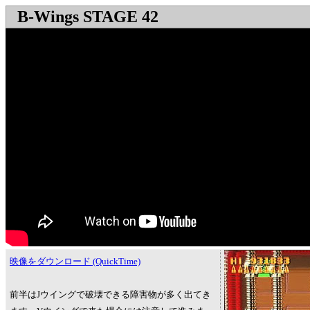
B-Wings STAGE 42
映像をダウンロード (QuickTime)
前半はJウイングで破壊できる障害物が多く出てき